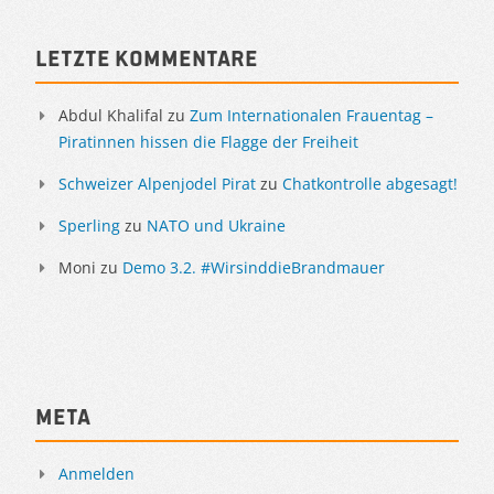
Sidebar
Letzte Kommentare
Abdul Khalifal
zu
Zum Internationalen Frauentag –
Piratinnen hissen die Flagge der Freiheit
Schweizer Alpenjodel Pirat
zu
Chatkontrolle abgesagt!
Sperling
zu
NATO und Ukraine
Moni
zu
Demo 3.2. #WirsinddieBrandmauer
Meta
Anmelden