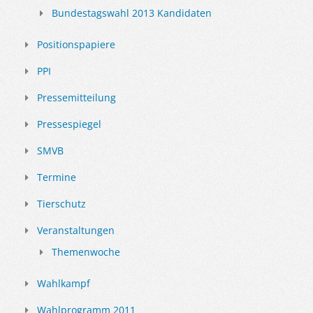
Bundestagswahl 2013 Kandidaten
Positionspapiere
PPI
Pressemitteilung
Pressespiegel
SMVB
Termine
Tierschutz
Veranstaltungen
Themenwoche
Wahlkampf
Wahlprogramm 2011