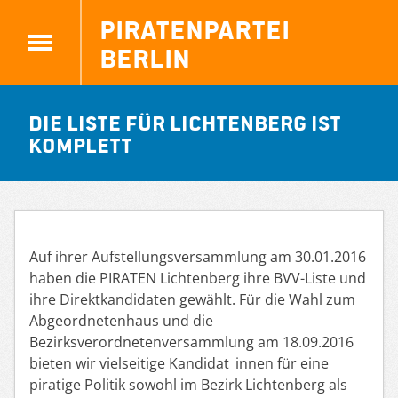
Piratenpartei
Berlin
Die Liste für Lichtenberg ist
komplett
Auf ihrer Aufstellungsversammlung am 30.01.2016
haben die PIRATEN Lichtenberg ihre BVV-Liste und
ihre Direktkandidaten gewählt. Für die Wahl zum
Abgeordnetenhaus und die
Bezirksverordnetenversammlung am 18.09.2016
bieten wir vielseitige Kandidat_innen für eine
piratige Politik sowohl im Bezirk Lichtenberg als