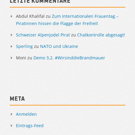
Letzte Kommentare
Abdul Khalifal
zu
Zum Internationalen Frauentag –
Piratinnen hissen die Flagge der Freiheit
Schweizer Alpenjodel Pirat
zu
Chatkontrolle abgesagt!
Sperling
zu
NATO und Ukraine
Moni
zu
Demo 3.2. #WirsinddieBrandmauer
Meta
Anmelden
Eintrags-Feed