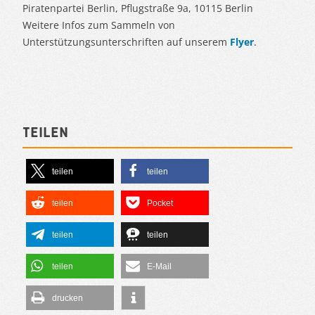
Piratenpartei Berlin, Pflugstraße 9a, 10115 Berlin
Weitere Infos zum Sammeln von
Unterstützungsunterschriften auf unserem
Flyer
.
Teilen
teilen
teilen
teilen
Pocket
teilen
teilen
teilen
E-Mail
drucken