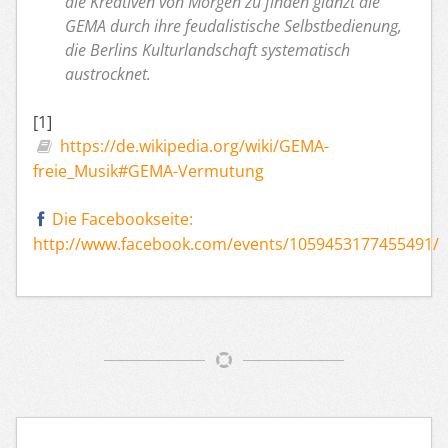
die Kreativen von Morgen zu finden glänzt die
GEMA durch ihre feudalistische Selbstbedienung,
die Berlins Kulturlandschaft systematisch
austrocknet.
[1]
https://de.wikipedia.org/wiki/GEMA-
freie_Musik#GEMA-Vermutung
Die Facebookseite:
http://www.facebook.com/events/1059453177455491/