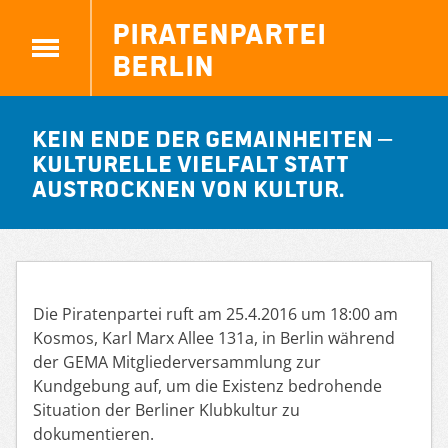
Piratenpartei
Berlin
Kein Ende der GEMAinheiten –
Kulturelle Vielfalt statt
Austrocknen von Kultur.
Die Piratenpartei ruft am 25.4.2016 um 18:00 am
Kosmos, Karl Marx Allee 131a, in Berlin während
der GEMA Mitgliederversammlung zur
Kundgebung auf, um die Existenz bedrohende
Situation der Berliner Klubkultur zu
dokumentieren.