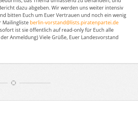
in Bedürfnis, das Thema umfassend zu behandeln, und
ericht dazu abgeben. Wir werden uns weiter intensiv
und bitten Euch um Euer Vertrauen und noch ein wenig
r Mailingliste
berlin-vorstand@lists.piratenpartei.de
fort ist sie öffentlich auf read-only für Euch alle
i der Anmeldung) Viele Grüße, Euer Landesvorstand