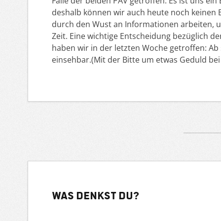
Falle der beiden PAV getroffen. Es ist uns e
deshalb können wir auch heute noch keinen B
durch den Wust an Informationen arbeiten, 
Zeit. Eine wichtige Entscheidung bezüglich de
haben wir in der letzten Woche getroffen: Ab so
einsehbar.(Mit der Bitte um etwas Geduld be
Was denkst du?