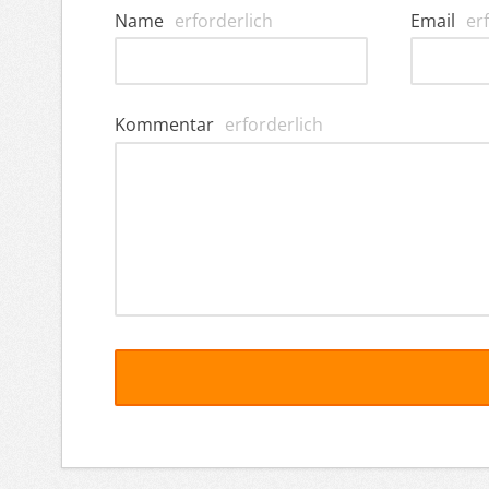
Name
erforderlich
Email
er
Kommentar
erforderlich