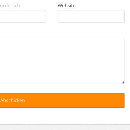
forderlich
Website