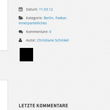
Datum:
11.03.12
Kategorie:
Berlin
,
foobar
,
Innerparteiliches
Kommentare:
0
Autor:
Christiane Schinkel
Sidebar
Letzte Kommentare