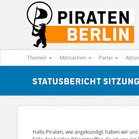
Navigation
Themen
Mitmachen
Partei
Aktio
Statusbericht Sitzung 
Hallo Piraten, wie angekündigt haben wir un