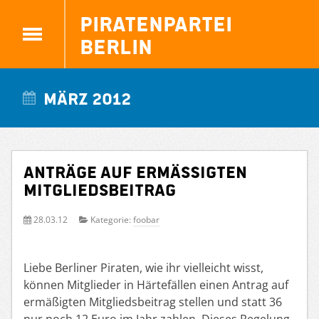
Piratenpartei
Berlin
März 2012
Anträge auf ermäßigten
Mitgliedsbeitrag
28.03.12
Kategorie:
foobar
Liebe Berliner Piraten, wie ihr vielleicht wisst,
können Mitglieder in Härtefällen einen Antrag auf
ermäßigten Mitgliedsbeitrag stellen und statt 36
nur noch 12 Euro im Jahr zahlen. Dieses Regelung