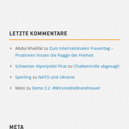
Letzte Kommentare
Abdul Khalifal
zu
Zum Internationalen Frauentag –
Piratinnen hissen die Flagge der Freiheit
Schweizer Alpenjodel Pirat
zu
Chatkontrolle abgesagt!
Sperling
zu
NATO und Ukraine
Moni
zu
Demo 3.2. #WirsinddieBrandmauer
Meta