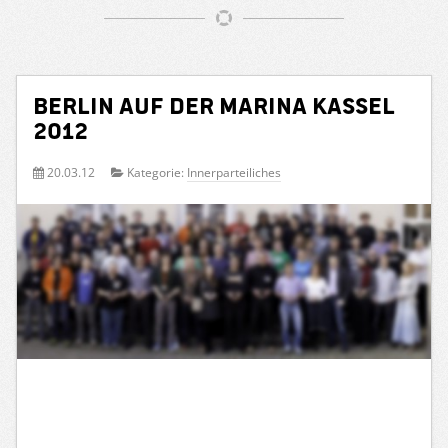
Berlin auf der Marina Kassel
2012
20.03.12
Kategorie:
Innerparteiliches