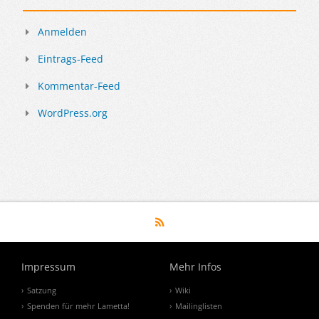
Anmelden
Eintrags-Feed
Kommentar-Feed
WordPress.org
Impressum
Mehr Infos
Satzung
Wiki
Spenden für mehr Lametta!
Mailinglisten