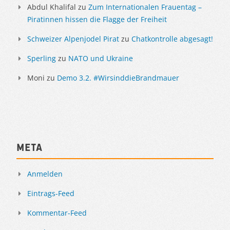
Abdul Khalifal
zu
Zum Internationalen Frauentag –
Piratinnen hissen die Flagge der Freiheit
Schweizer Alpenjodel Pirat
zu
Chatkontrolle abgesagt!
Sperling
zu
NATO und Ukraine
Moni
zu
Demo 3.2. #WirsinddieBrandmauer
Meta
Anmelden
Eintrags-Feed
Kommentar-Feed