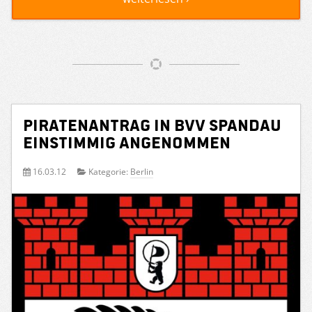
Piratenantrag in BVV Spandau
einstimmig angenommen
16.03.12
Kategorie:
Berlin