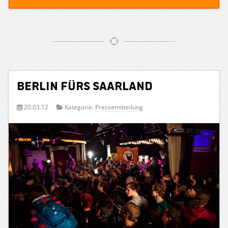
Berlin fürs Saarland
20.03.12
Kategorie:
Pressemitteilung