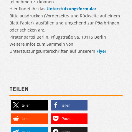
teilnehmen zu können.
Hier findet ihr das
Unterstützungsformular
.
Bitte ausdrucken (Vorderseite- und Rückseite auf einem
Blatt Papier), ausfüllen und umgehend zur
P9a
bringen
oder schicken an:.
Piratenpartei Berlin, Pflugstraße 9a, 10115 Berlin
Weitere Infos zum Sammeln von
Unterstützungsunterschriften auf unserem
Flyer
.
Teilen
teilen
teilen
teilen
Pocket