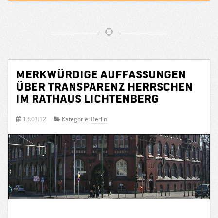
Merkwürdige Auffassungen
über Transparenz herrschen
im Rathaus Lichtenberg
13.03.12
Kategorie:
Berlin