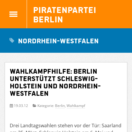
Piratenpartei
Berlin
Nordrhein-Westfalen
Wahlkampfhilfe: Berlin
unterstützt Schleswig-
Holstein und Nordrhein-
Westfalen
19.03.12
Kategorie:
Berlin
,
Wahlkampf
Drei Landtagswahlen stehen vor der Tür: Saarland