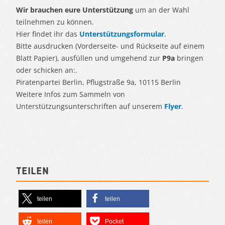
Wir brauchen eure Unterstützung
um an der Wahl
teilnehmen zu können.
Hier findet ihr das
Unterstützungsformular
.
Bitte ausdrucken (Vorderseite- und Rückseite auf einem
Blatt Papier), ausfüllen und umgehend zur
P9a
bringen
oder schicken an:.
Piratenpartei Berlin, Pflugstraße 9a, 10115 Berlin
Weitere Infos zum Sammeln von
Unterstützungsunterschriften auf unserem
Flyer
.
Teilen
teilen
teilen
teilen
Pocket