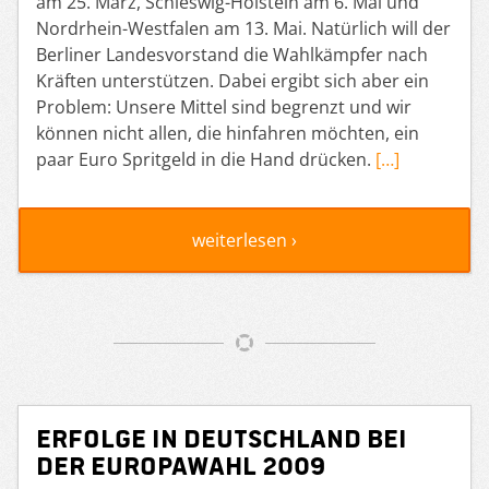
am 25. März, Schleswig-Holstein am 6. Mai und
Nordrhein-Westfalen am 13. Mai. Natürlich will der
Berliner Landesvorstand die Wahlkämpfer nach
Kräften unterstützen. Dabei ergibt sich aber ein
Problem: Unsere Mittel sind begrenzt und wir
können nicht allen, die hinfahren möchten, ein
paar Euro Spritgeld in die Hand drücken.
[…]
weiterlesen ›
Erfolge in Deutschland bei
der Europawahl 2009