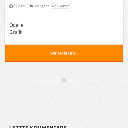
8.06.09
Kategorie:
Wahlkampf
Quelle
Grafik
weiterlesen ›
Artikelnavigation
Letzte Kommentare