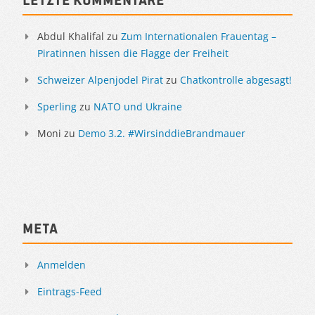
Sidebar
Abdul Khalifal
zu
Zum Internationalen Frauentag –
Piratinnen hissen die Flagge der Freiheit
Schweizer Alpenjodel Pirat
zu
Chatkontrolle abgesagt!
Sperling
zu
NATO und Ukraine
Moni
zu
Demo 3.2. #WirsinddieBrandmauer
Meta
Anmelden
Eintrags-Feed