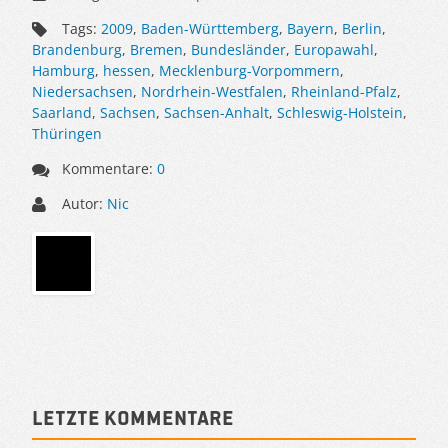
Tags:
2009
,
Baden-Württemberg
,
Bayern
,
Berlin
,
Brandenburg
,
Bremen
,
Bundesländer
,
Europawahl
,
Hamburg
,
hessen
,
Mecklenburg-Vorpommern
,
Niedersachsen
,
Nordrhein-Westfalen
,
Rheinland-Pfalz
,
Saarland
,
Sachsen
,
Sachsen-Anhalt
,
Schleswig-Holstein
,
Thüringen
Kommentare:
0
Autor:
Nic
Sidebar
Letzte Kommentare