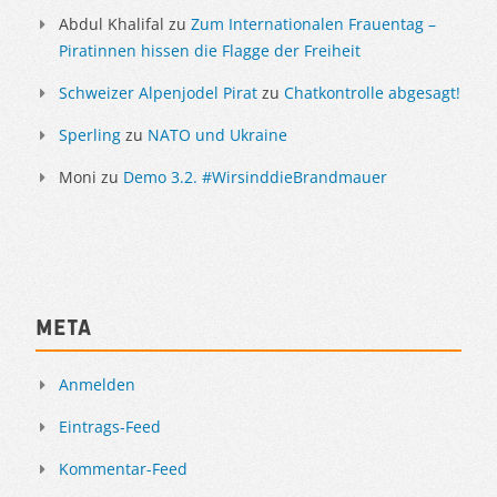
Abdul Khalifal
zu
Zum Internationalen Frauentag –
Piratinnen hissen die Flagge der Freiheit
Schweizer Alpenjodel Pirat
zu
Chatkontrolle abgesagt!
Sperling
zu
NATO und Ukraine
Moni
zu
Demo 3.2. #WirsinddieBrandmauer
Meta
Anmelden
Eintrags-Feed
Kommentar-Feed