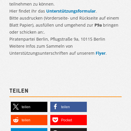
teilnehmen zu können.
Hier findet ihr das
Unterstützungsformular
.
Bitte ausdrucken (Vorderseite- und Rückseite auf einem
Blatt Papier), ausfüllen und umgehend zur
P9a
bringen
oder schicken an:.
Piratenpartei Berlin, Pflugstraße 9a, 10115 Berlin
Weitere Infos zum Sammeln von
Unterstützungsunterschriften auf unserem
Flyer
.
Teilen
teilen
teilen
teilen
Pocket