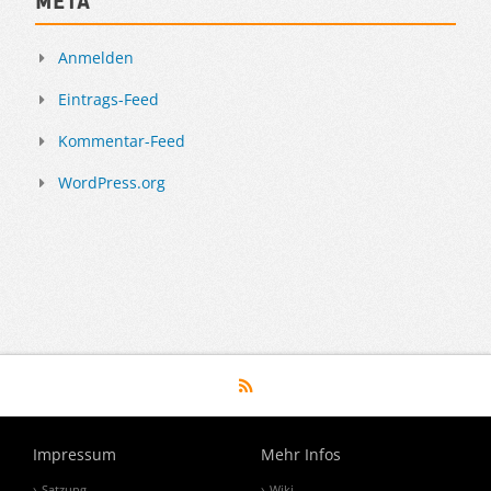
Meta
Anmelden
Eintrags-Feed
Kommentar-Feed
WordPress.org
Impressum
Mehr Infos
Satzung
Wiki