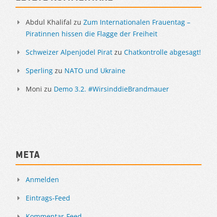
Abdul Khalifal
zu
Zum Internationalen Frauentag –
Piratinnen hissen die Flagge der Freiheit
Schweizer Alpenjodel Pirat
zu
Chatkontrolle abgesagt!
Sperling
zu
NATO und Ukraine
Moni
zu
Demo 3.2. #WirsinddieBrandmauer
Meta
Anmelden
Eintrags-Feed
Kommentar-Feed