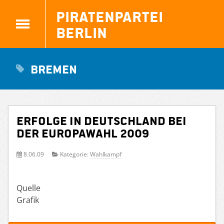
Piratenpartei
Berlin
Bremen
Erfolge in Deutschland bei
der Europawahl 2009
8.06.09
Kategorie:
Wahlkampf
Quelle
Grafik