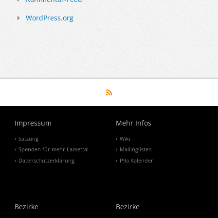
WordPress.org
Impressum
Mehr Infos
Satzung
Wiki
Spenden für mehr Lametta!
Mailinglisten
Datenschutzerklärung
P9a Kalender
Bezirke
Bezirke