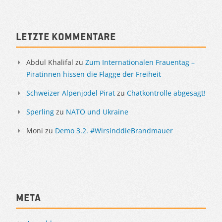
Sidebar
Letzte Kommentare
Abdul Khalifal
zu
Zum Internationalen Frauentag –
Piratinnen hissen die Flagge der Freiheit
Schweizer Alpenjodel Pirat
zu
Chatkontrolle abgesagt!
Sperling
zu
NATO und Ukraine
Moni
zu
Demo 3.2. #WirsinddieBrandmauer
Meta