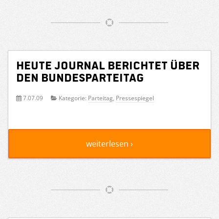
Heute Journal berichtet über
den Bundesparteitag
7.07.09
Kategorie:
Parteitag
,
Pressespiegel
weiterlesen ›