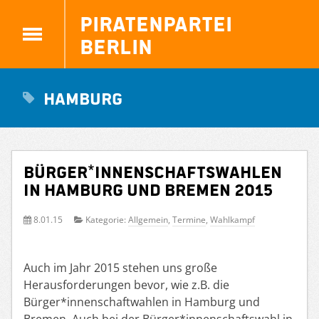
Piratenpartei
Berlin
Hamburg
Bürger*innenschaftswahlen
in Hamburg und Bremen 2015
8.01.15
Kategorie:
Allgemein
,
Termine
,
Wahlkampf
Auch im Jahr 2015 stehen uns große
Herausforderungen bevor, wie z.B. die
Bürger*innenschaftwahlen in Hamburg und
Bremen. Auch bei der Bürger*innenschaftswahl in