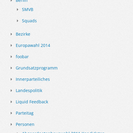
Berlin
SMVB
Squads
Bezirke
Europawahl 2014
foobar
Grundsatzprogramm
Innerparteiliches
Landespolitik
Liquid Feedback
Parteitag
Personen