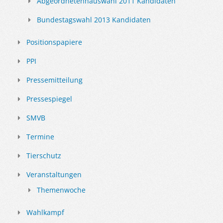
Abgeordnetenhauswahl 2011 Kandidaten
Bundestagswahl 2013 Kandidaten
Positionspapiere
PPI
Pressemitteilung
Pressespiegel
SMVB
Termine
Tierschutz
Veranstaltungen
Themenwoche
Wahlkampf