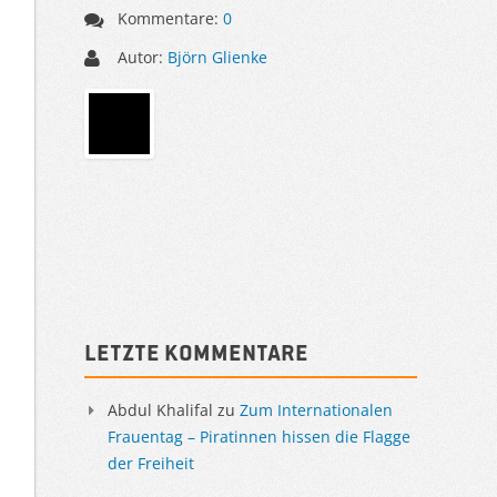
Kommentare:
0
Autor:
Björn Glienke
Sidebar
Letzte Kommentare
Abdul Khalifal
zu
Zum Internationalen
Frauentag – Piratinnen hissen die Flagge
der Freiheit