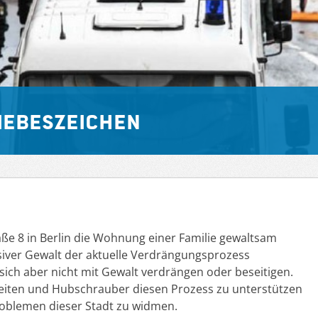
iebeszeichen
aße 8 in Berlin die Wohnung einer Familie gewaltsam
siver Gewalt der aktuelle Verdrängungsprozess
sich aber nicht mit Gewalt verdrängen oder beseitigen.
heiten und Hubschrauber diesen Prozess zu unterstützen
 Problemen dieser Stadt zu widmen.