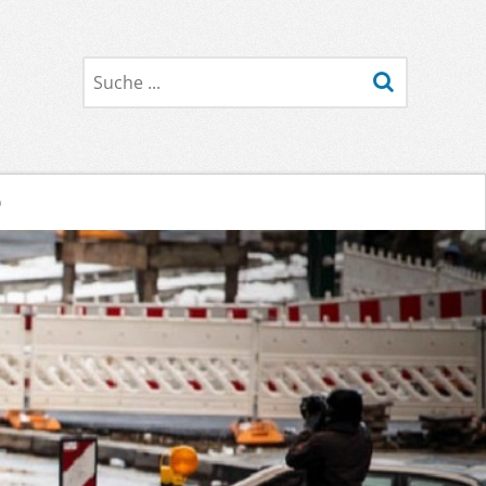
Suche
o