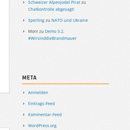
Schweizer Alpenjodel Pirat
zu
Chatkontrolle abgesagt!
Sperling
zu
NATO und Ukraine
Moni
zu
Demo 3.2.
#WirsinddieBrandmauer
Meta
Anmelden
Eintrags-Feed
Kommentar-Feed
WordPress.org