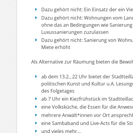
Dazu gehört nicht: Ein Einsatz der ein V
Dazu gehört nicht: Wohnungen vom Land
ohne das an Bedingungen wie Sanierung
Luxussanierungen zuzulassen
Dazu gehört nicht: Sanierung von Wohnu
Miete erhöht
Als Alternative zur Räumung bieten die Bewoh
ab dem 13.2., 22 Uhr bietet der Stadtteill
politischen Kunst und Kultur u.A. Lesun
des Folgetages
ab 7 Uhr ein Kiezfrühstück im Stadtteilla
eine Volksküche, die Essen für die Anwe
mehrere Anwält*innen vor Ort ansprech
eine Sambaband und Live-Acts für die 
und vieles mehr…