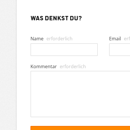
Was denkst du?
Name
erforderlich
Email
er
Kommentar
erforderlich