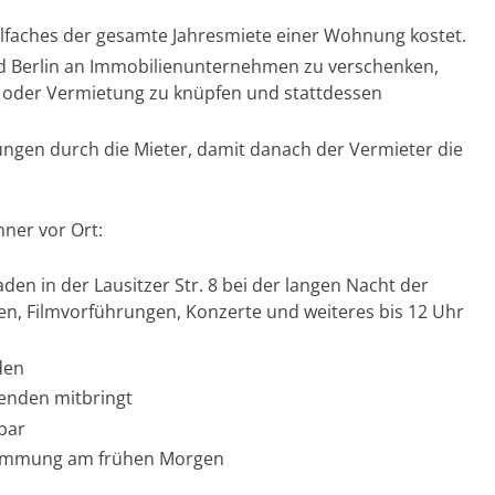
ielfaches der gesamte Jahresmiete einer Wohnung kostet.
 Berlin an Immobilienunternehmen zu verschenken,
 oder Vermietung zu knüpfen und stattdessen
ngen durch die Mieter, damit danach der Vermieter die
ner vor Ort:
aden in der Lausitzer Str. 8 bei der langen Nacht der
gen, Filmvorführungen, Konzerte und weiteres bis 12 Uhr
den
senden mitbringt
bar
Stimmung am frühen Morgen