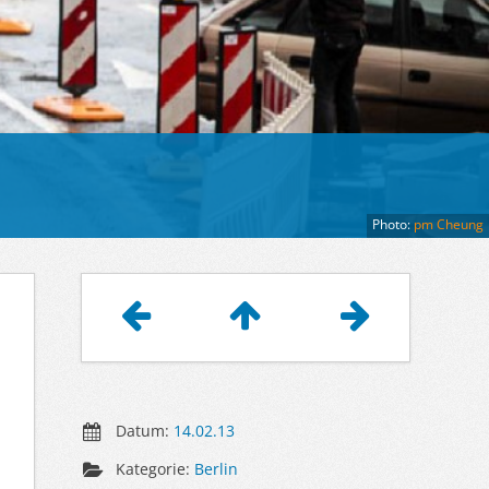
Photo:
pm Cheung
Artikelnavigation
Datum:
14.02.13
Kategorie:
Berlin