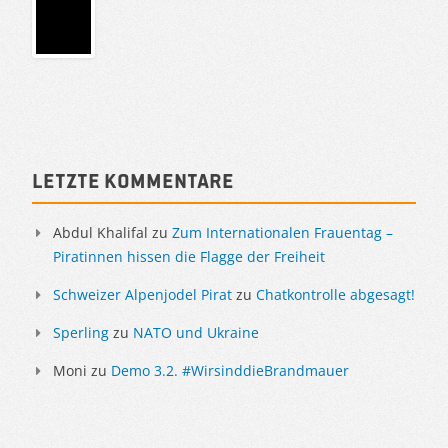
Sidebar
Letzte Kommentare
Abdul Khalifal
zu
Zum Internationalen Frauentag –
Piratinnen hissen die Flagge der Freiheit
Schweizer Alpenjodel Pirat
zu
Chatkontrolle abgesagt!
Sperling
zu
NATO und Ukraine
Moni
zu
Demo 3.2. #WirsinddieBrandmauer