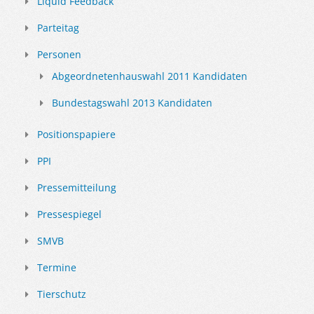
Liquid Feedback
Parteitag
Personen
Abgeordnetenhauswahl 2011 Kandidaten
Bundestagswahl 2013 Kandidaten
Positionspapiere
PPI
Pressemitteilung
Pressespiegel
SMVB
Termine
Tierschutz