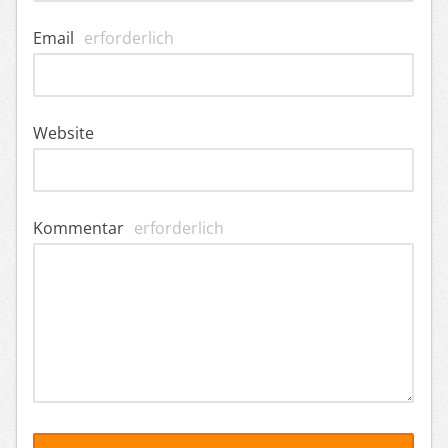
Email
erforderlich
Website
Kommentar
erforderlich