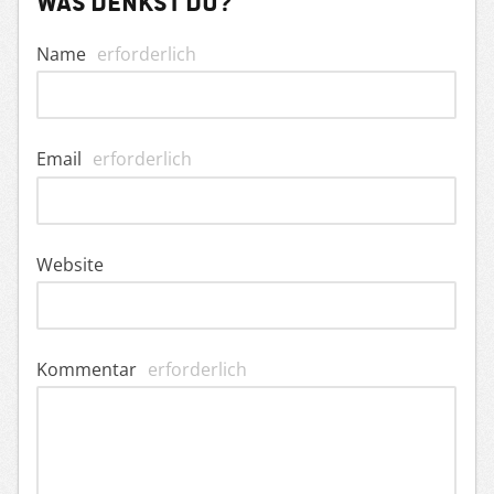
Was denkst du?
Name
erforderlich
Email
erforderlich
Website
Kommentar
erforderlich