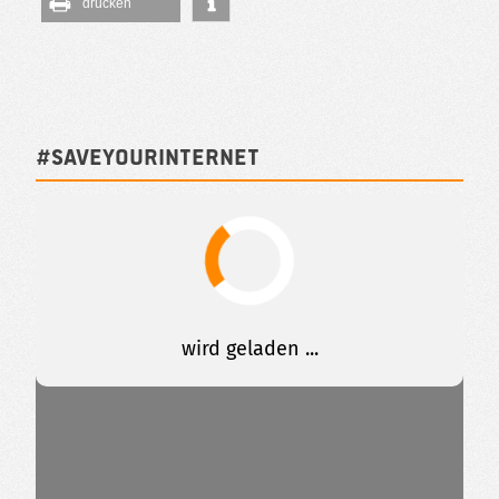
drucken
#SAVEYOURINTERNET