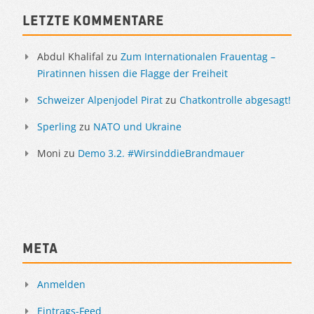
Letzte Kommentare
Abdul Khalifal
zu
Zum Internationalen Frauentag –
Piratinnen hissen die Flagge der Freiheit
Schweizer Alpenjodel Pirat
zu
Chatkontrolle abgesagt!
Sperling
zu
NATO und Ukraine
Moni
zu
Demo 3.2. #WirsinddieBrandmauer
Meta
Anmelden
Eintrags-Feed