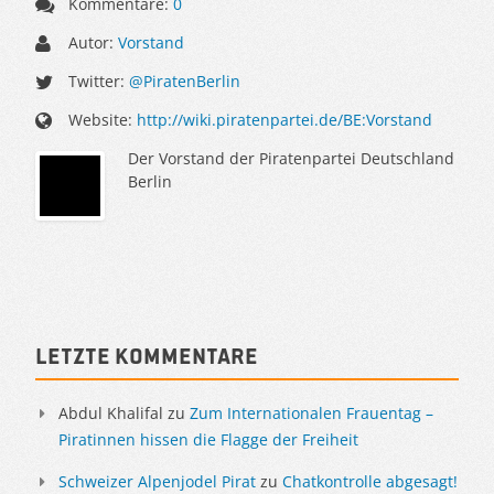
Kommentare:
0
Autor:
Vorstand
Twitter:
@PiratenBerlin
Website:
http://wiki.piratenpartei.de/BE:Vorstand
Der Vorstand der Piratenpartei Deutschland
Berlin
Sidebar
Letzte Kommentare
Abdul Khalifal
zu
Zum Internationalen Frauentag –
Piratinnen hissen die Flagge der Freiheit
Schweizer Alpenjodel Pirat
zu
Chatkontrolle abgesagt!