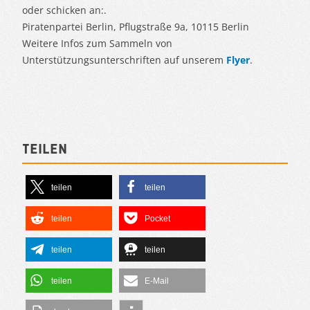
oder schicken an:.
Piratenpartei Berlin, Pflugstraße 9a, 10115 Berlin
Weitere Infos zum Sammeln von
Unterstützungsunterschriften auf unserem
Flyer
.
Teilen
teilen
teilen
teilen
Pocket
teilen
teilen
teilen
E-Mail