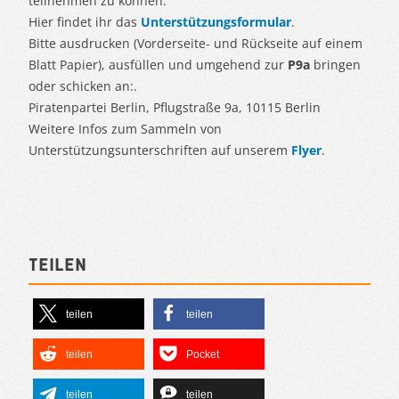
teilnehmen zu können.
Hier findet ihr das
Unterstützungsformular
.
Bitte ausdrucken (Vorderseite- und Rückseite auf einem
Blatt Papier), ausfüllen und umgehend zur
P9a
bringen
oder schicken an:.
Piratenpartei Berlin, Pflugstraße 9a, 10115 Berlin
Weitere Infos zum Sammeln von
Unterstützungsunterschriften auf unserem
Flyer
.
Teilen
teilen
teilen
teilen
Pocket
teilen
teilen