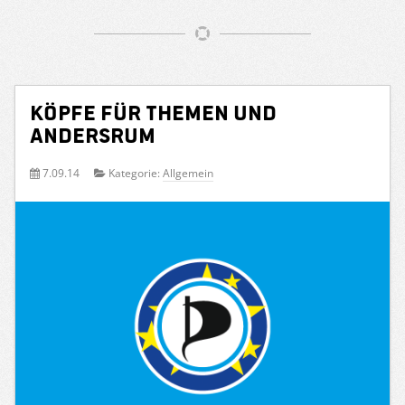
Köpfe für Themen und
andersrum
7.09.14
Kategorie:
Allgemein