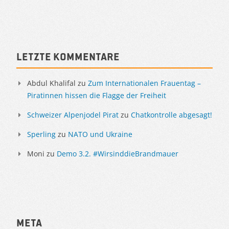
Letzte Kommentare
Abdul Khalifal
zu
Zum Internationalen Frauentag –
Piratinnen hissen die Flagge der Freiheit
Schweizer Alpenjodel Pirat
zu
Chatkontrolle abgesagt!
Sperling
zu
NATO und Ukraine
Moni
zu
Demo 3.2. #WirsinddieBrandmauer
Meta