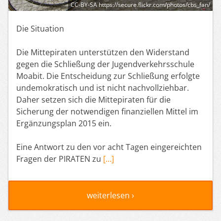
CC-BY-SA https://secure.flickr.com/photos/cbs_fan/
Die Situation
Die Mittepiraten unterstützen den Widerstand
gegen die Schließung der Jugendverkehrsschule
Moabit. Die Entscheidung zur Schließung erfolgte
undemokratisch und ist nicht nachvollziehbar.
Daher setzen sich die Mittepiraten für die
Sicherung der notwendigen finanziellen Mittel im
Ergänzungsplan 2015 ein.
Eine Antwort zu den vor acht Tagen eingereichten
Fragen der PIRATEN zu
[…]
weiterlesen ›