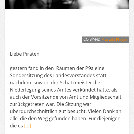
CC-BY-ND
Mustafa Khayat
Liebe Piraten,
gestern fand in den Räumen der P9a eine
Sondersitzung des Landesvorstandes statt,
nachdem sowohl der Schatzmeister die
Niederlegung seines Amtes verkündet hatte, als
auch der Vorsitzende von Amt und Mitgliedschaft
zurückgetreten war. Die Sitzung war
überdurchschnittlich gut besucht. Vielen Dank an
alle, die den Weg gefunden haben. Für diejenigen,
die es
[…]