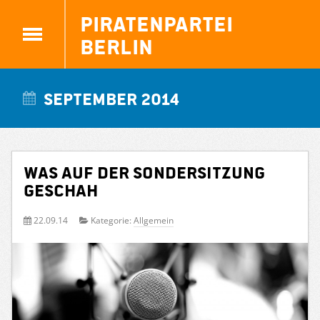
Piratenpartei
Berlin
September 2014
Was auf der Sondersitzung
geschah
22.09.14
Kategorie:
Allgemein