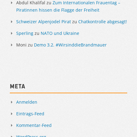
Abdul Khalifal
zu
Zum Internationalen Frauentag –
Piratinnen hissen die Flagge der Freiheit
Schweizer Alpenjodel Pirat
zu
Chatkontrolle abgesagt!
Sperling
zu
NATO und Ukraine
Moni
zu
Demo 3.2. #WirsinddieBrandmauer
Meta
Anmelden
Eintrags-Feed
Kommentar-Feed
WordPress.org