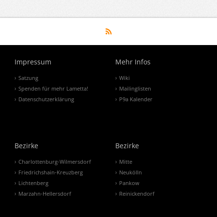
Impressum
Mehr Infos
Satzung
Wiki
Spenden für mehr Lametta!
Mailinglisten
Datenschutzerklärung
P9a Kalender
Bezirke
Bezirke
Charlottenburg-Wilmersdorf
Mitte
Friedrichshain-Kreuzberg
Neukölln
Lichtenberg
Pankow
Marzahn-Hellersdorf
Reinickendorf