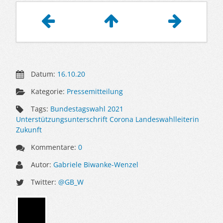
Artikelnavigation
Datum:
16.10.20
Kategorie:
Pressemitteilung
Tags:
Bundestagswahl 2021
Unterstützungsunterschrift Corona Landeswahlleiterin
Zukunft
Kommentare:
0
Autor:
Gabriele Biwanke-Wenzel
Twitter:
@GB_W