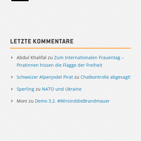
Sidebar
Letzte Kommentare
Abdul Khalifal
zu
Zum Internationalen Frauentag –
Piratinnen hissen die Flagge der Freiheit
Schweizer Alpenjodel Pirat
zu
Chatkontrolle abgesagt!
Sperling
zu
NATO und Ukraine
Moni
zu
Demo 3.2. #WirsinddieBrandmauer