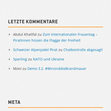
Sidebar
Letzte Kommentare
Abdul Khalifal
zu
Zum Internationalen Frauentag –
Piratinnen hissen die Flagge der Freiheit
Schweizer Alpenjodel Pirat
zu
Chatkontrolle abgesagt!
Sperling
zu
NATO und Ukraine
Moni
zu
Demo 3.2. #WirsinddieBrandmauer
Meta