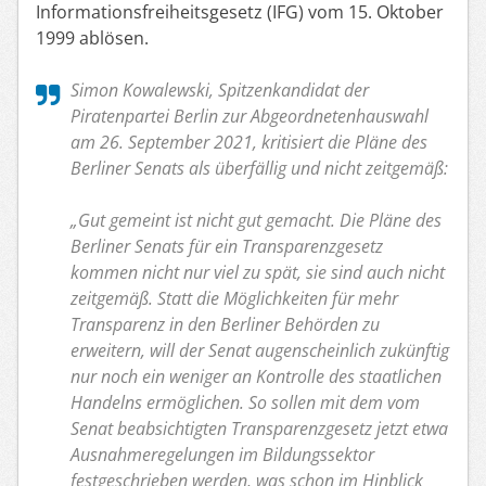
Informationsfreiheitsgesetz (IFG) vom 15. Oktober
1999 ablösen.
Simon Kowalewski, Spitzenkandidat der
Piratenpartei Berlin zur Abgeordnetenhauswahl
am 26. September 2021, kritisiert die Pläne des
Berliner Senats als überfällig und nicht zeitgemäß:
„Gut gemeint ist nicht gut gemacht. Die Pläne des
Berliner Senats für ein Transparenzgesetz
kommen nicht nur viel zu spät, sie sind auch nicht
zeitgemäß. Statt die Möglichkeiten für mehr
Transparenz in den Berliner Behörden zu
erweitern, will der Senat augenscheinlich zukünftig
nur noch ein weniger an Kontrolle des staatlichen
Handelns ermöglichen. So sollen mit dem vom
Senat beabsichtigten Transparenzgesetz jetzt etwa
Ausnahmeregelungen im Bildungssektor
festgeschrieben werden, was schon im Hinblick