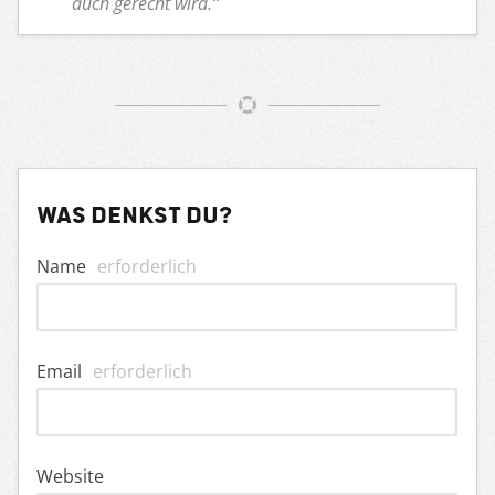
auch gerecht wird.“
Was denkst du?
Name
erforderlich
Email
erforderlich
Website