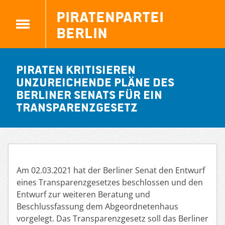
Piratenpartei
Berlin
PIRATEN kritisieren
unzureichende Pläne des
Berliner Senats für ein
Transparenzgesetz
Am 02.03.2021 hat der Berliner Senat den Entwurf
eines Transparenzgesetzes beschlossen und den
Entwurf zur weiteren Beratung und
Beschlussfassung dem Abgeordnetenhaus
vorgelegt. Das Transparenzgesetz soll das Berliner