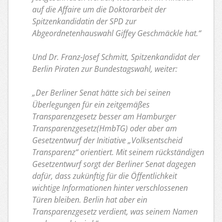
auf die Affaire um die Doktorarbeit der
Spitzenkandidatin der SPD zur
Abgeordnetenhauswahl Giffey Geschmäckle hat.“
Und Dr. Franz-Josef Schmitt, Spitzenkandidat der
Berlin Piraten zur Bundestagswahl, weiter:
„Der Berliner Senat hätte sich bei seinen
Überlegungen für ein zeitgemäßes
Transparenzgesetz besser am Hamburger
Transparenzgesetz(HmbTG) oder aber am
Gesetzentwurf der Initiative „Volksentscheid
Transparenz“ orientiert. Mit seinem rückständigen
Gesetzentwurf sorgt der Berliner Senat dagegen
dafür, dass zukünftig für die Öffentlichkeit
wichtige Informationen hinter verschlossenen
Türen bleiben. Berlin hat aber ein
Transparenzgesetz verdient, was seinem Namen