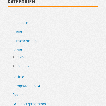
Kategorien
Aktion
Allgemein
Audio
Ausschreibungen
Berlin
SMVB
Squads
Bezirke
Europawahl 2014
foobar
Grundsatzprogramm