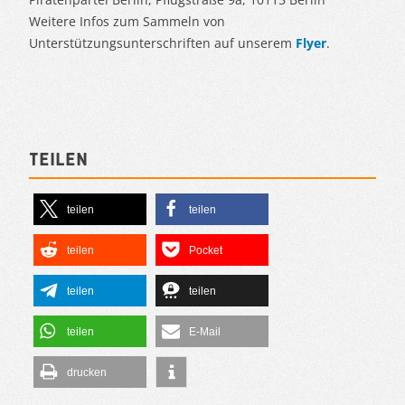
Weitere Infos zum Sammeln von
Unterstützungsunterschriften auf unserem
Flyer
.
Teilen
teilen
teilen
teilen
Pocket
teilen
teilen
teilen
E-Mail
drucken