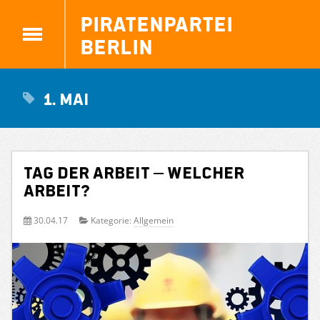
Piratenpartei
Berlin
1. Mai
Tag der Arbeit – Welcher
Arbeit?
30.04.17
Kategorie:
Allgemein