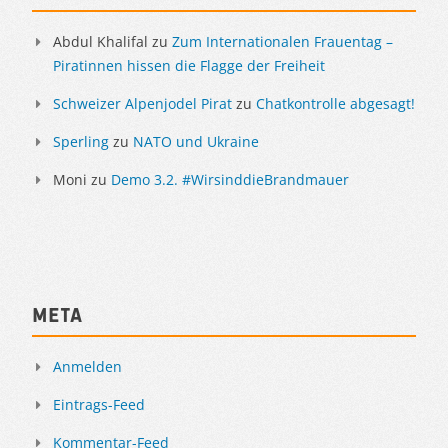
Abdul Khalifal
zu
Zum Internationalen Frauentag –
Piratinnen hissen die Flagge der Freiheit
Schweizer Alpenjodel Pirat
zu
Chatkontrolle abgesagt!
Sperling
zu
NATO und Ukraine
Moni
zu
Demo 3.2. #WirsinddieBrandmauer
Meta
Anmelden
Eintrags-Feed
Kommentar-Feed