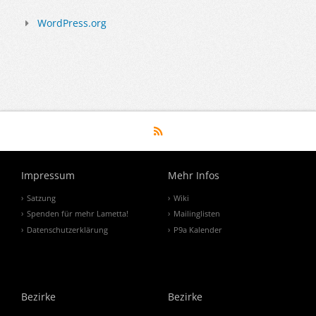
WordPress.org
Impressum
Mehr Infos
Satzung
Wiki
Spenden für mehr Lametta!
Mailinglisten
Datenschutzerklärung
P9a Kalender
Bezirke
Bezirke