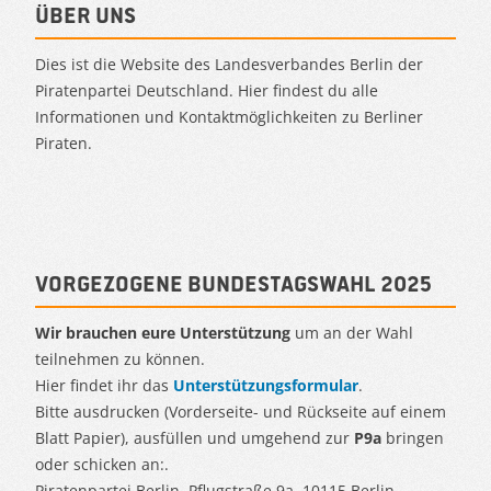
Über uns
Dies ist die Website des Landesverbandes Berlin der
Piratenpartei Deutschland. Hier findest du alle
Informationen und Kontaktmöglichkeiten zu Berliner
Piraten.
Vorgezogene Bundestagswahl 2025
Wir brauchen eure Unterstützung
um an der Wahl
teilnehmen zu können.
Hier findet ihr das
Unterstützungsformular
.
Bitte ausdrucken (Vorderseite- und Rückseite auf einem
Blatt Papier), ausfüllen und umgehend zur
P9a
bringen
oder schicken an:.
Piratenpartei Berlin, Pflugstraße 9a, 10115 Berlin