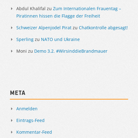
Abdul Khalifal
zu
Zum Internationalen Frauentag –
Piratinnen hissen die Flagge der Freiheit
Schweizer Alpenjodel Pirat
zu
Chatkontrolle abgesagt!
Sperling
zu
NATO und Ukraine
Moni
zu
Demo 3.2. #WirsinddieBrandmauer
Meta
Anmelden
Eintrags-Feed
Kommentar-Feed