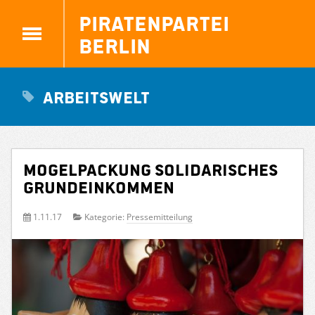
Piratenpartei
Berlin
Arbeitswelt
Mogelpackung solidarisches
Grundeinkommen
1.11.17
Kategorie:
Pressemitteilung