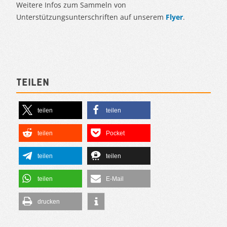
Weitere Infos zum Sammeln von
Unterstützungsunterschriften auf unserem
Flyer
.
Teilen
teilen
teilen
teilen
Pocket
teilen
teilen
teilen
E-Mail
drucken