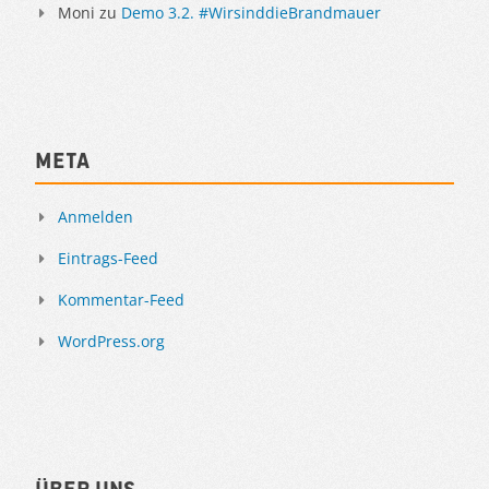
Moni
zu
Demo 3.2. #WirsinddieBrandmauer
Meta
Anmelden
Eintrags-Feed
Kommentar-Feed
WordPress.org
Über uns