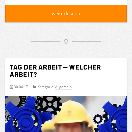
weiterlesen ›
Tag der Arbeit – Welcher
Arbeit?
30.04.17
Kategorie:
Allgemein