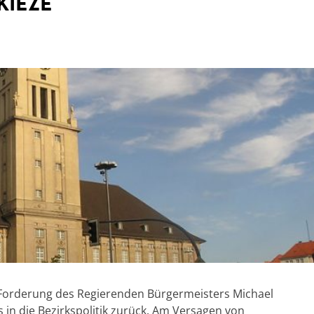
Kieze
 Forderung des Regierenden Bürgermeisters Michael
 in die Bezirkspolitik zurück. Am Versagen von