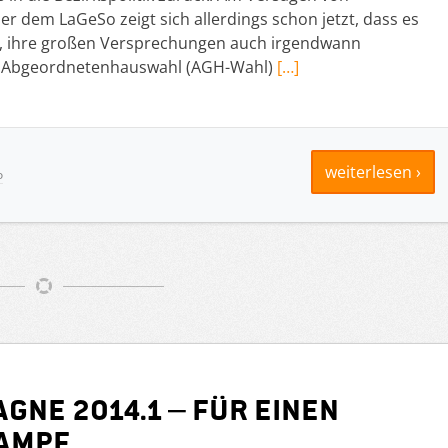
 dem LaGeSo zeigt sich allerdings schon jetzt, dass es
ft, ihre großen Versprechungen auch irgendwann
 Abgeordnetenhauswahl (AGH-Wahl)
[…]
weiterlesen ›
o
ne 2014.1 – Für einen
ampf