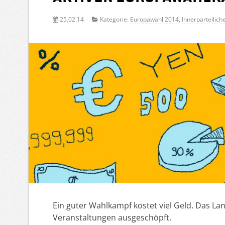
25.02.14
Kategorie:
Europawahl 2014
,
Innerparteilich
Ein guter Wahlkampf kostet viel Geld. Das Lan
Veranstaltungen ausgeschöpft.