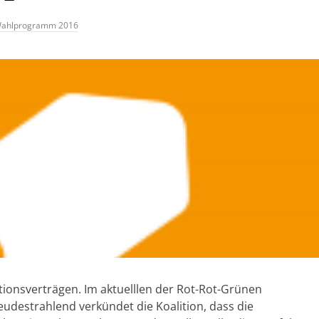
ahlprogramm 2016
itionsverträgen. Im aktuelllen der Rot-Rot-Grünen
reudestrahlend verkündet die Koalition, dass die