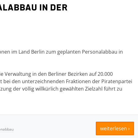
alabbau in der
ionen im Land Berlin zum geplanten Personalabbau in
ie Verwaltung in den Berliner Bezirken auf 20.000
rgt bei den unterzeichnenden Fraktionen der Piratenpartei
ung der völlig willkürlich gewählten Zielzahl führt zu
weiterlesen ›
lenabbau