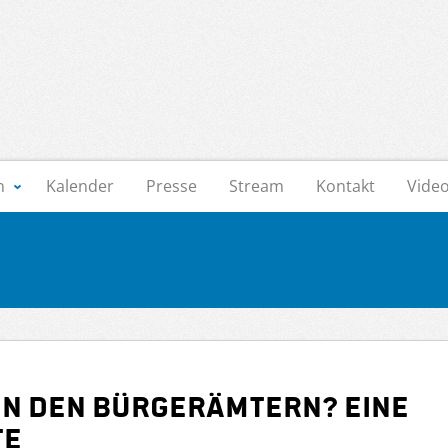
n
Kalender
Presse
Stream
Kontakt
Vide
in den Bürgerämtern? Eine
te