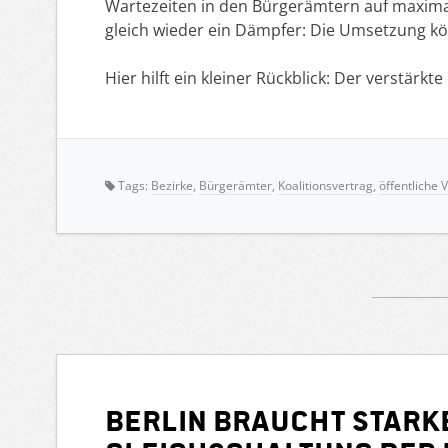
Wartezeiten in den Bürgerämtern auf maximal
gleich wieder ein Dämpfer: Die Umsetzung kö
Hier hilft ein kleiner Rückblick: Der verstärkte
Tags:
Bezirke
,
Bürgerämter
,
Koalitionsvertrag
,
öffentliche 
Berlin braucht starke