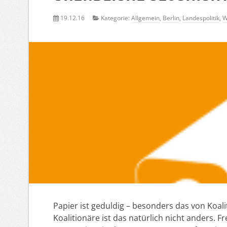
19.12.16
Kategorie:
Allgemein
,
Berlin
,
Landespolitik
,
W
Papier ist geduldig – besonders das von Koal
Koalitionäre ist das natürlich nicht anders. F