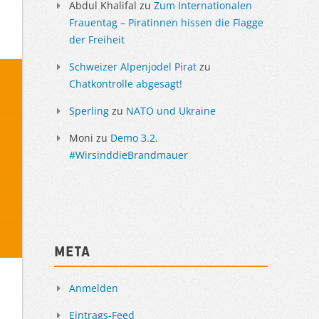
Abdul Khalifal
zu
Zum Internationalen
Frauentag – Piratinnen hissen die Flagge
der Freiheit
Schweizer Alpenjodel Pirat
zu
Chatkontrolle abgesagt!
Sperling
zu
NATO und Ukraine
Moni
zu
Demo 3.2.
#WirsinddieBrandmauer
Meta
Anmelden
Eintrags-Feed