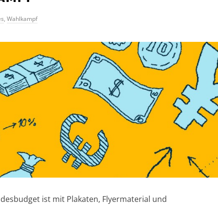
es
,
Wahlkampf
desbudget ist mit Plakaten, Flyermaterial und