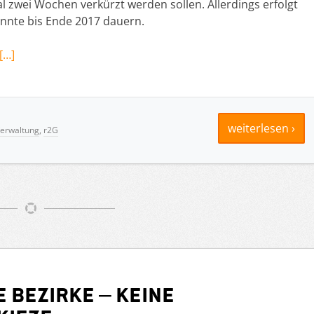
 zwei Wochen verkürzt werden sollen. Allerdings erfolgt
nnte bis Ende 2017 dauern.
[…]
weiterlesen ›
Verwaltung
,
r2G
 Bezirke – keine