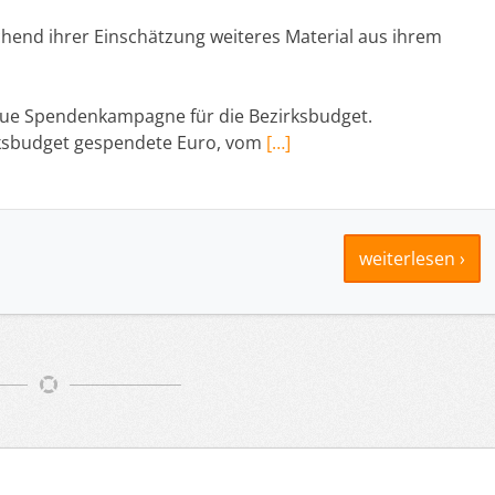
chend ihrer Einschätzung weiteres Material aus ihrem
neue Spendenkampagne für die Bezirksbudget.
irksbudget gespendete Euro, vom
[…]
weiterlesen ›