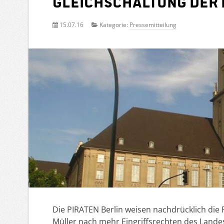
Gleichschaltung der 
15.07.16
Kategorie:
Pressemitteilung
Die PIRATEN Berlin weisen nachdrücklich die
Müller nach mehr Eingriffsrechten des Landes