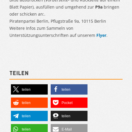
Blatt Papier), ausfüllen und umgehend zur
P9a
bringen
oder schicken an:.
Piratenpartei Berlin, Pflugstraße 9a, 10115 Berlin
Weitere Infos zum Sammeln von
Unterstützungsunterschriften auf unserem
Flyer
.
Teilen
teilen
teilen
teilen
Pocket
teilen
teilen
teilen
E-Mail