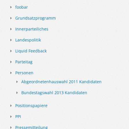
foobar
Grundsatzprogramm
Innerparteiliches
Landespolitik
Liquid Feedback
Parteitag
Personen
Abgeordnetenhauswahl 2011 Kandidaten
Bundestagswahl 2013 Kandidaten
Positionspapiere
PPI
Pressemitteilung