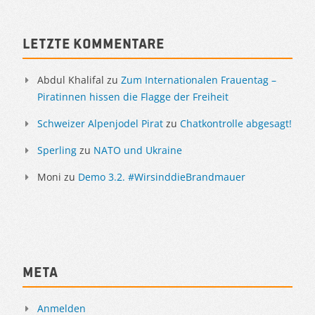
Letzte Kommentare
Abdul Khalifal
zu
Zum Internationalen Frauentag –
Piratinnen hissen die Flagge der Freiheit
Schweizer Alpenjodel Pirat
zu
Chatkontrolle abgesagt!
Sperling
zu
NATO und Ukraine
Moni
zu
Demo 3.2. #WirsinddieBrandmauer
Meta
Anmelden