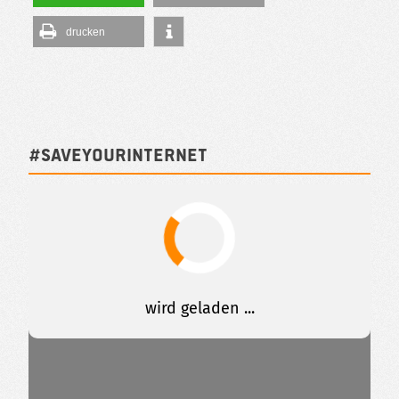
drucken
#SAVEYOURINTERNET