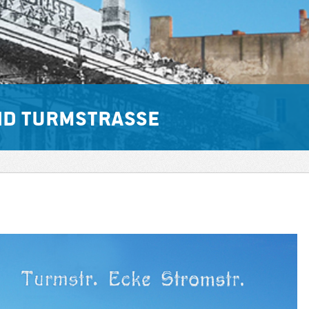
uid Turmstraße