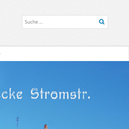
Suche
o