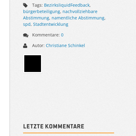
Tags:
BezirksliquidFeedback
,
bürgerbeteiligung
,
nachvollziehbare
Abstimmung
,
namentliche Abstimmung
,
spd
,
Stadtentwicklung
Kommentare:
0
Autor:
Christiane Schinkel
Sidebar
Letzte Kommentare