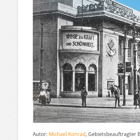
Autor:
Michael Konrad
, Gebietsbeauftragter B