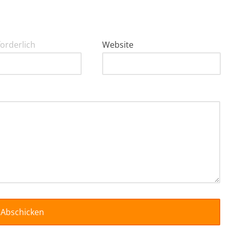
forderlich
Website