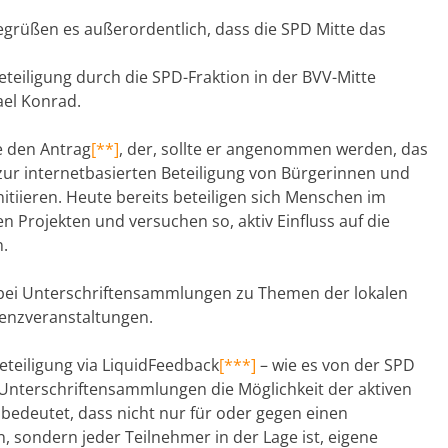
egrüßen es außerordentlich, dass die SPD Mitte das
teiligung durch die SPD-Fraktion in der BVV-Mitte
ael Konrad.
te den Antrag
[**]
, der, sollte er angenommen werden, das
 zur internetbasierten Beteiligung von Bürgerinnen und
tiieren. Heute bereits beteiligen sich Menschen im
 Projekten und versuchen so, aktiv Einfluss auf die
n.
e bei Unterschriftensammlungen zu Themen der lokalen
senzveranstaltungen.
eteiligung via LiquidFeedback
[***]
– wie es von der SPD
 Unterschriftensammlungen die Möglichkeit der aktiven
s bedeutet, dass nicht nur für oder gegen einen
sondern jeder Teilnehmer in der Lage ist, eigene