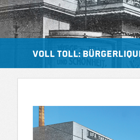
Voll toll: Bürgerliq