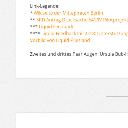
Link-Legende:
*
Wikiseite der Mittepiraten Berlin
**
SPD Antrag Drucksache 541/IV Pilotprojekt
***
Liquid Feedback
****
Liquid Feedback Ini i2318: Unterstützung
Vorbild von Liquid Friesland
Zweites und drittes Paar Augen: Ursula Bub-Hi