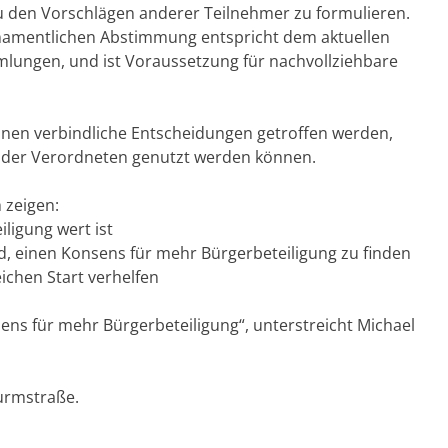
 den Vorschlägen anderer Teilnehmer zu formulieren.
namentlichen Abstimmung entspricht dem aktuellen
lungen, und ist Voraussetzung für nachvollziehbare
nen verbindliche Entscheidungen getroffen werden,
n der Verordneten genutzt werden können.
 zeigen:
iligung wert ist
nd, einen Konsens für mehr Bürgerbeteiligung zu finden
ichen Start verhelfen
sens für mehr Bürgerbeteiligung“, unterstreicht Michael
urmstraße.