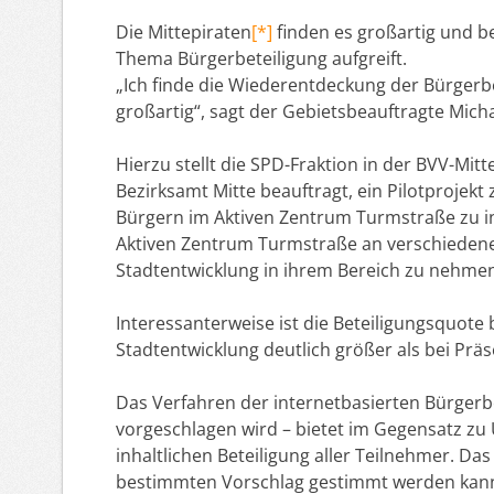
Die Mittepiraten
[*]
finden es großartig und b
Thema Bürgerbeteiligung aufgreift.
„Ich finde die Wiederentdeckung der Bürgerbe
großartig“, sagt der Gebietsbeauftragte Mich
Hierzu stellt die SPD-Fraktion in der BVV-Mit
Bezirksamt Mitte beauftragt, ein Pilotprojekt
Bürgern im Aktiven Zentrum Turmstraße zu ini
Aktiven Zentrum Turmstraße an verschiedenen
Stadtentwicklung in ihrem Bereich zu nehme
Interessanterweise ist die Beteiligungsquot
Stadtentwicklung deutlich größer als bei Prä
Das Verfahren der internetbasierten Bürgerb
vorgeschlagen wird – bietet im Gegensatz zu
inhaltlichen Beteiligung aller Teilnehmer. Da
bestimmten Vorschlag gestimmt werden kann, 