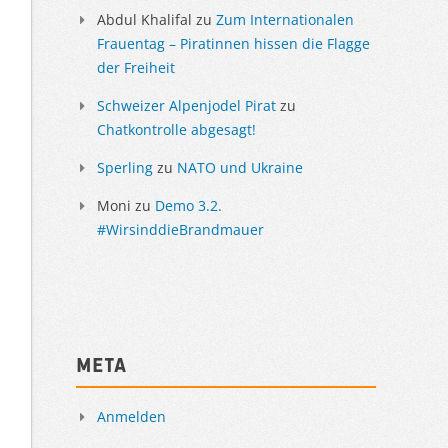
Abdul Khalifal
zu
Zum Internationalen
Frauentag – Piratinnen hissen die Flagge
der Freiheit
Schweizer Alpenjodel Pirat
zu
Chatkontrolle abgesagt!
Sperling
zu
NATO und Ukraine
Moni
zu
Demo 3.2.
#WirsinddieBrandmauer
Meta
Anmelden