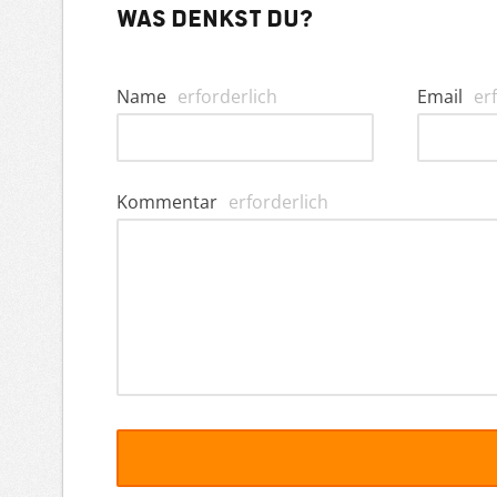
Was denkst du?
Name
erforderlich
Email
er
Kommentar
erforderlich