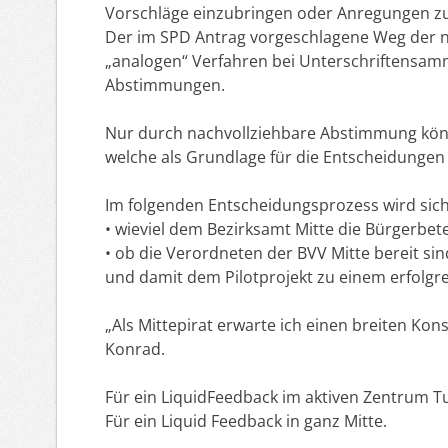
Vorschläge einzubringen oder Anregungen zu
Der im SPD Antrag vorgeschlagene Weg der 
„analogen“ Verfahren bei Unterschriftensamm
Abstimmungen.
Nur durch nachvollziehbare Abstimmung kön
welche als Grundlage für die Entscheidunge
Im folgenden Entscheidungsprozess wird sich
• wieviel dem Bezirksamt Mitte die Bürgerbete
• ob die Verordneten der BVV Mitte bereit si
und damit dem Pilotprojekt zu einem erfolgre
„Als Mittepirat erwarte ich einen breiten Kon
Konrad.
Für ein LiquidFeedback im aktiven Zentrum T
Für ein Liquid Feedback in ganz Mitte.