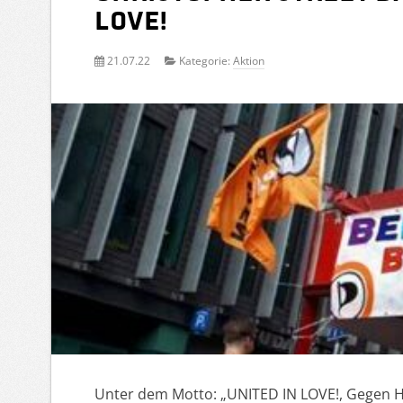
LOVE!
21.07.22
Kategorie:
Aktion
Unter dem Motto: „UNITED IN LOVE!, Gegen H