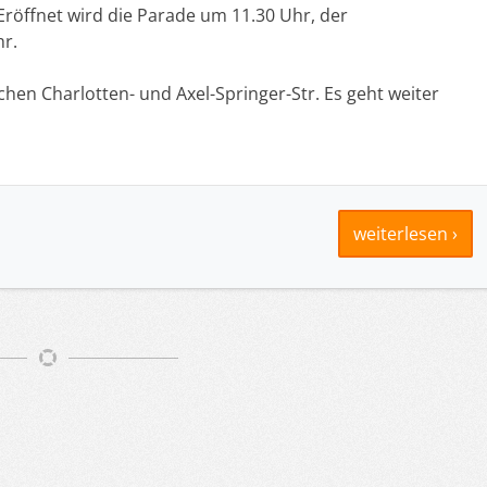
. Eröffnet wird die Parade um 11.30 Uhr, der
r.
schen Charlotten- und Axel-Springer-Str. Es geht weiter
weiterlesen ›