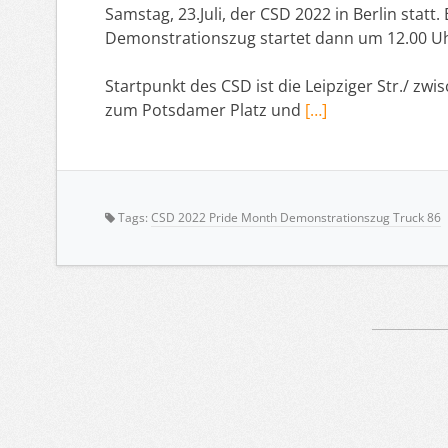
Samstag, 23.Juli, der CSD 2022 in Berlin statt
Demonstrationszug startet dann um 12.00 Uh
Startpunkt des CSD ist die Leipziger Str./ zwi
zum Potsdamer Platz und
[…]
Tags:
CSD 2022 Pride Month Demonstrationszug Truck 86
Artikelnavigation