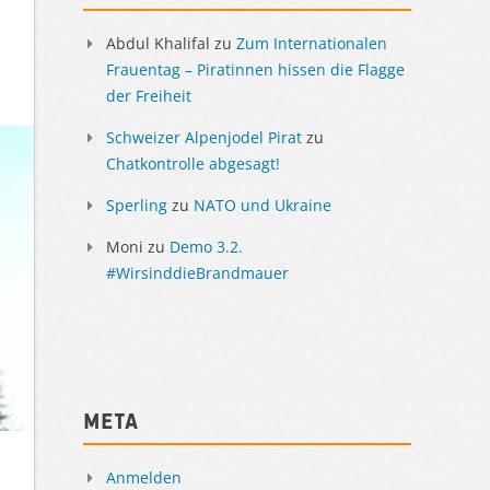
Abdul Khalifal
zu
Zum Internationalen
Frauentag – Piratinnen hissen die Flagge
der Freiheit
Schweizer Alpenjodel Pirat
zu
Chatkontrolle abgesagt!
Sperling
zu
NATO und Ukraine
Moni
zu
Demo 3.2.
#WirsinddieBrandmauer
Meta
Anmelden