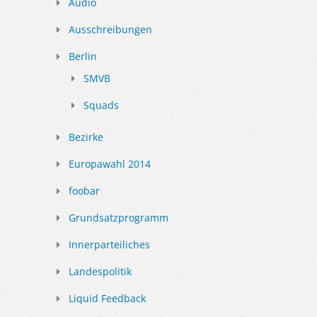
Audio
Ausschreibungen
Berlin
SMVB
Squads
Bezirke
Europawahl 2014
foobar
Grundsatzprogramm
Innerparteiliches
Landespolitik
Liquid Feedback