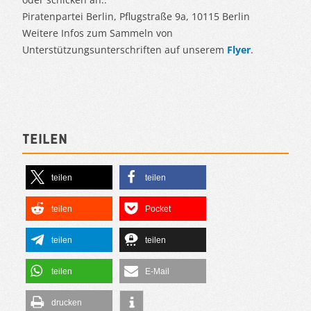
Piratenpartei Berlin, Pflugstraße 9a, 10115 Berlin
Weitere Infos zum Sammeln von
Unterstützungsunterschriften auf unserem
Flyer
.
Teilen
teilen
teilen
teilen
Pocket
teilen
teilen
teilen
E-Mail
drucken