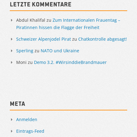
Letzte Kommentare
Abdul Khalifal
zu
Zum Internationalen Frauentag –
Piratinnen hissen die Flagge der Freiheit
Schweizer Alpenjodel Pirat
zu
Chatkontrolle abgesagt!
Sperling
zu
NATO und Ukraine
Moni
zu
Demo 3.2. #WirsinddieBrandmauer
Meta
Anmelden
Eintrags-Feed