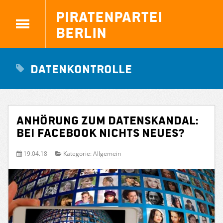
Piratenpartei
Berlin
Datenkontrolle
Anhörung zum Datenskandal:
Bei Facebook nichts Neues?
19.04.18
Kategorie:
Allgemein