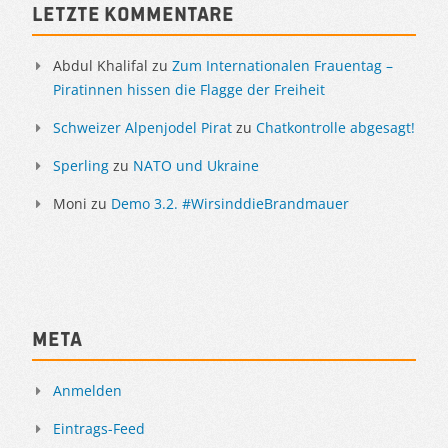
Letzte Kommentare
Abdul Khalifal
zu
Zum Internationalen Frauentag –
Piratinnen hissen die Flagge der Freiheit
Schweizer Alpenjodel Pirat
zu
Chatkontrolle abgesagt!
Sperling
zu
NATO und Ukraine
Moni
zu
Demo 3.2. #WirsinddieBrandmauer
Meta
Anmelden
Eintrags-Feed