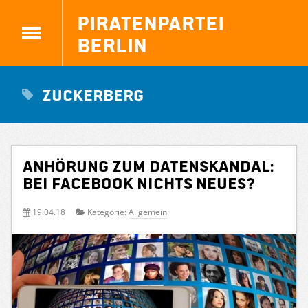
Piratenpartei
Berlin
Zuckerberg
Anhörung zum Datenskandal:
Bei Facebook nichts Neues?
19.04.18
Kategorie:
Allgemein