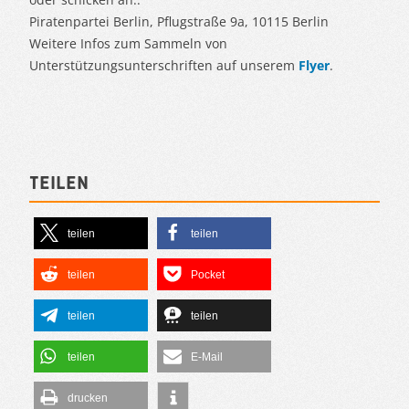
Piratenpartei Berlin, Pflugstraße 9a, 10115 Berlin
Weitere Infos zum Sammeln von
Unterstützungsunterschriften auf unserem
Flyer
.
Teilen
teilen
teilen
teilen
Pocket
teilen
teilen
teilen
E-Mail
drucken