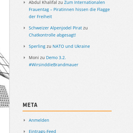
Abdul Khalifal
zu
Zum Internationalen
Frauentag – Piratinnen hissen die Flagge
der Freiheit
Schweizer Alpenjodel Pirat
zu
Chatkontrolle abgesagt!
Sperling
zu
NATO und Ukraine
Moni
zu
Demo 3.2.
#WirsinddieBrandmauer
Meta
Anmelden
Eintrags-Feed