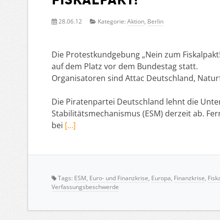
28.06.12
Kategorie:
Aktion
,
Berlin
Die Protestkundgebung „Nein zum Fiskalpakt!“
auf dem Platz vor dem Bundestag statt.
Organisatoren sind Attac Deutschland, Naturf
Die Piratenpartei Deutschland lehnt die Unt
Stabilitätsmechanismus (ESM) derzeit ab. Fer
bei
[…]
Tags:
ESM
,
Euro- und Finanzkrise
,
Europa
,
Finanzkrise
,
Fisk
Verfassungsbeschwerde