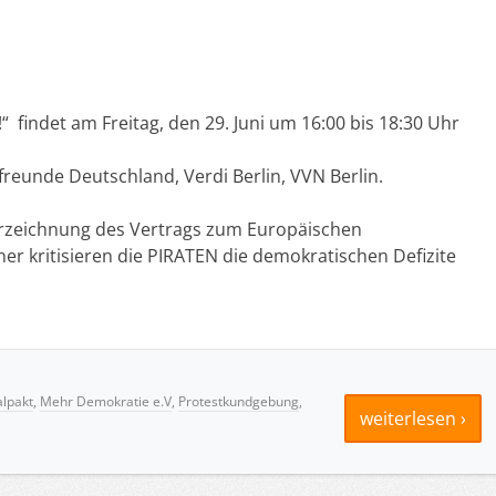
 findet am Freitag, den 29. Juni um 16:00 bis 18:30 Uhr
reunde Deutschland, Verdi Berlin, VVN Berlin.
erzeichnung des Vertrags zum Europäischen
ner kritisieren die PIRATEN die demokratischen Defizite
alpakt
,
Mehr Demokratie e.V
,
Protestkundgebung
,
weiterlesen ›