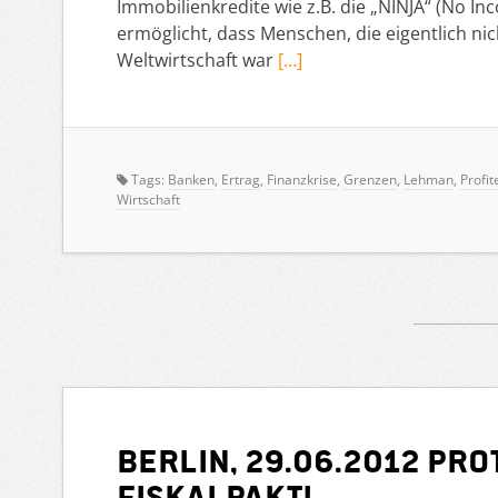
Immobilienkredite wie z.B. die „NINJA“ (No In
ermöglicht, dass Menschen, die eigentlich nic
Weltwirtschaft war
[…]
Tags:
Banken
,
Ertrag
,
Finanzkrise
,
Grenzen
,
Lehman
,
Profit
Wirtschaft
Berlin, 29.06.2012 Pr
Fiskalpakt!