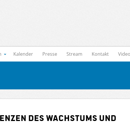
n
Kalender
Presse
Stream
Kontakt
Vide
Grenzen des Wachstums und
e