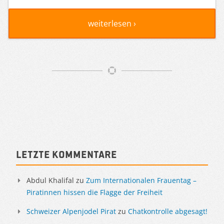
weiterlesen ›
Artikelnavigation
Sidebar
Letzte Kommentare
Abdul Khalifal
zu
Zum Internationalen Frauentag –
Piratinnen hissen die Flagge der Freiheit
Schweizer Alpenjodel Pirat
zu
Chatkontrolle abgesagt!