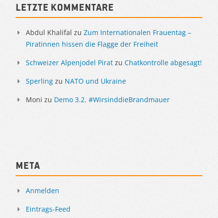
Letzte Kommentare
Abdul Khalifal
zu
Zum Internationalen Frauentag –
Piratinnen hissen die Flagge der Freiheit
Schweizer Alpenjodel Pirat
zu
Chatkontrolle abgesagt!
Sperling
zu
NATO und Ukraine
Moni
zu
Demo 3.2. #WirsinddieBrandmauer
Meta
Anmelden
Eintrags-Feed