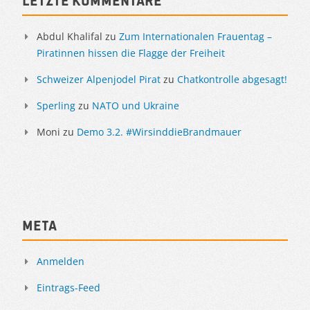
Letzte Kommentare
Abdul Khalifal
zu
Zum Internationalen Frauentag –
Piratinnen hissen die Flagge der Freiheit
Schweizer Alpenjodel Pirat
zu
Chatkontrolle abgesagt!
Sperling
zu
NATO und Ukraine
Moni
zu
Demo 3.2. #WirsinddieBrandmauer
Meta
Anmelden
Eintrags-Feed