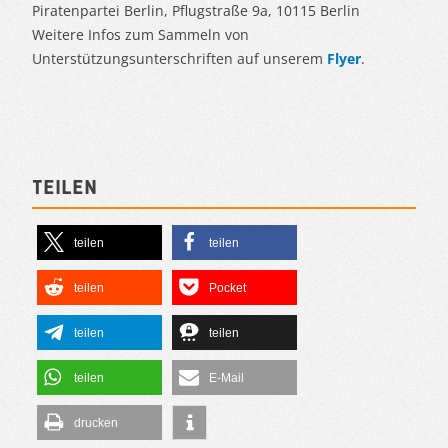
Piratenpartei Berlin, Pflugstraße 9a, 10115 Berlin
Weitere Infos zum Sammeln von
Unterstützungsunterschriften auf unserem
Flyer
.
Teilen
teilen
teilen
teilen
Pocket
teilen
teilen
teilen
E-Mail
drucken