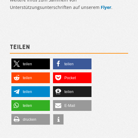
Unterstützungsunterschriften auf unserem
Flyer
.
Teilen
teilen
teilen
teilen
Pocket
teilen
teilen
teilen
E-Mail
drucken