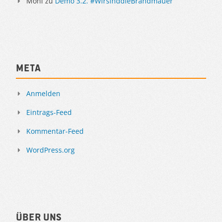
Moni
zu
Demo 3.2. #WirsinddieBrandmauer
Meta
Anmelden
Eintrags-Feed
Kommentar-Feed
WordPress.org
Über uns