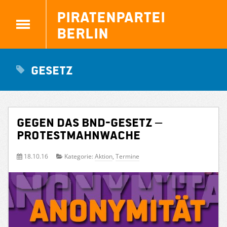
Piratenpartei
Berlin
Gesetz
Gegen das BND-Gesetz –
Protestmahnwache
18.10.16
Kategorie:
Aktion
,
Termine