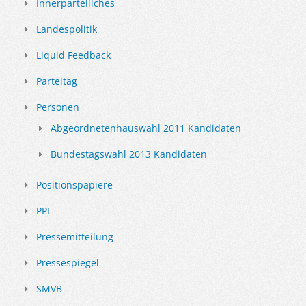
Innerparteiliches
Landespolitik
Liquid Feedback
Parteitag
Personen
Abgeordnetenhauswahl 2011 Kandidaten
Bundestagswahl 2013 Kandidaten
Positionspapiere
PPI
Pressemitteilung
Pressespiegel
SMVB