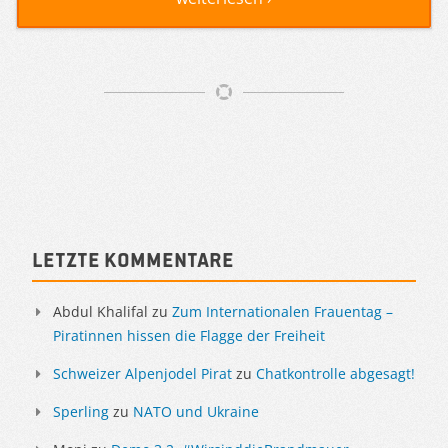
Artikelnavigation
Sidebar
Letzte Kommentare
Abdul Khalifal
zu
Zum Internationalen Frauentag –
Piratinnen hissen die Flagge der Freiheit
Schweizer Alpenjodel Pirat
zu
Chatkontrolle abgesagt!
Sperling
zu
NATO und Ukraine