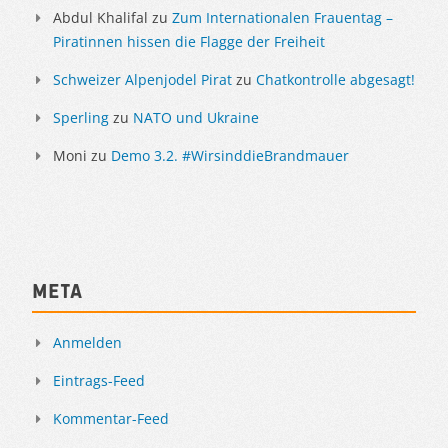
Abdul Khalifal
zu
Zum Internationalen Frauentag –
Piratinnen hissen die Flagge der Freiheit
Schweizer Alpenjodel Pirat
zu
Chatkontrolle abgesagt!
Sperling
zu
NATO und Ukraine
Moni
zu
Demo 3.2. #WirsinddieBrandmauer
Meta
Anmelden
Eintrags-Feed
Kommentar-Feed