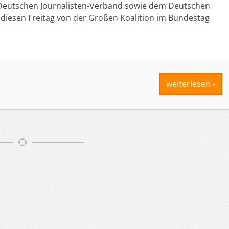
 Deutschen Journalisten-Verband sowie dem Deutschen
s diesen Freitag von der Großen Koalition im Bundestag
weiterlesen ›