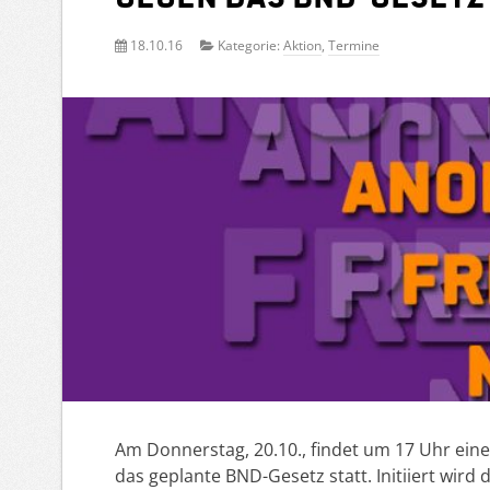
18.10.16
Kategorie:
Aktion
,
Termine
Am Donnerstag, 20.10., findet um 17 Uhr e
das geplante BND-Gesetz statt. Initiiert wird 