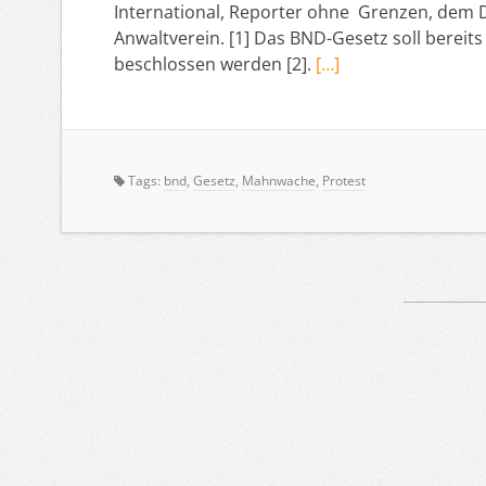
International, Reporter ohne Grenzen, dem
Anwaltverein. [1] Das BND-Gesetz soll bereit
beschlossen werden [2].
[…]
Tags:
bnd
,
Gesetz
,
Mahnwache
,
Protest
Artikelnavigation