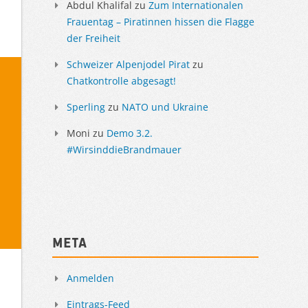
Abdul Khalifal
zu
Zum Internationalen
Frauentag – Piratinnen hissen die Flagge
der Freiheit
Schweizer Alpenjodel Pirat
zu
Chatkontrolle abgesagt!
Sperling
zu
NATO und Ukraine
Moni
zu
Demo 3.2.
#WirsinddieBrandmauer
Meta
Anmelden
Eintrags-Feed