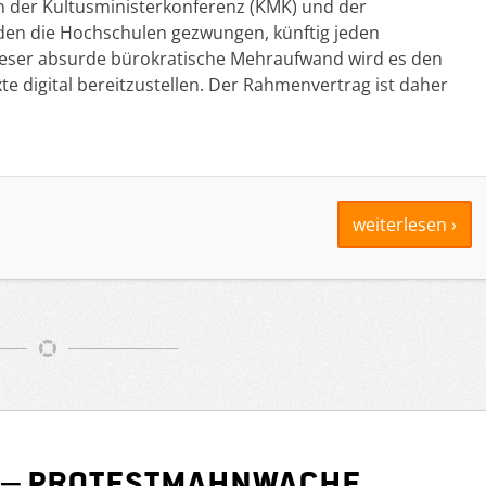
 der Kultusministerkonferenz (KMK) und der
den die Hochschulen gezwungen, künftig jeden
Dieser absurde bürokratische Mehraufwand wird es den
 digital bereitzustellen. Der Rahmenvertrag ist daher
weiterlesen ›
z – Protestmahnwache