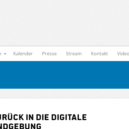
n
Kalender
Presse
Stream
Kontakt
Vide
ück in die digitale
undgebung