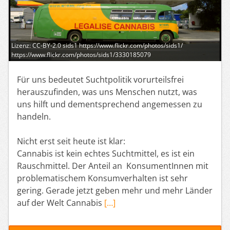
Lizenz: CC-BY-2.0 sids1 https://www.flickr.com/photos/sids1/
https://www.flickr.com/photos/sids1/3330185079
Für uns bedeutet Suchtpolitik vorurteilsfrei
herauszufinden, was uns Menschen nutzt, was
uns hilft und dementsprechend angemessen zu
handeln.
Nicht erst seit heute ist klar:
Cannabis ist kein echtes Suchtmittel, es ist ein
Rauschmittel. Der Anteil an KonsumentInnen mit
problematischem Konsumverhalten ist sehr
gering. Gerade jetzt geben mehr und mehr Länder
auf der Welt Cannabis
[…]