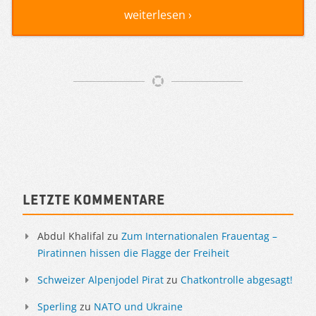
weiterlesen ›
Artikelnavigation
Sidebar
Letzte Kommentare
Abdul Khalifal
zu
Zum Internationalen Frauentag –
Piratinnen hissen die Flagge der Freiheit
Schweizer Alpenjodel Pirat
zu
Chatkontrolle abgesagt!
Sperling
zu
NATO und Ukraine