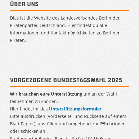
Über uns
Dies ist die Website des Landesverbandes Berlin der
Piratenpartei Deutschland. Hier findest du alle
Informationen und Kontaktmöglichkeiten zu Berliner
Piraten.
Vorgezogene Bundestagswahl 2025
Wir brauchen eure Unterstützung
um an der Wahl
teilnehmen zu können.
Hier findet ihr das
Unterstützungsformular
.
Bitte ausdrucken (Vorderseite- und Rückseite auf einem
Blatt Papier), ausfüllen und umgehend zur
P9a
bringen
oder schicken an:.
Piratenpartei Berlin, Pflugstraße 9a, 10115 Berlin