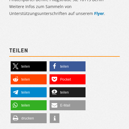
Weitere Infos zum Sammeln von
Unterstützungsunterschriften auf unserem
Flyer
.
Teilen
teilen
teilen
teilen
Pocket
teilen
teilen
teilen
E-Mail
drucken