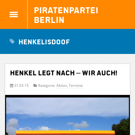
Piratenpartei
Berlin
Henkelisdoof
Henkel legt nach – wir auch!
31.03.15
Kategorie:
Aktion
,
Termine