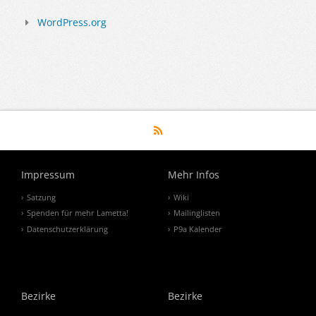
WordPress.org
Impressum
Mehr Infos
Satzung
Wiki
Spenden für mehr Lametta!
Mailinglisten
Datenschutzerklärung
P9a Kalender
Bezirke
Bezirke