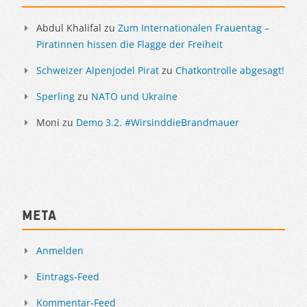
Abdul Khalifal
zu
Zum Internationalen Frauentag –
Piratinnen hissen die Flagge der Freiheit
Schweizer Alpenjodel Pirat
zu
Chatkontrolle abgesagt!
Sperling
zu
NATO und Ukraine
Moni
zu
Demo 3.2. #WirsinddieBrandmauer
Meta
Anmelden
Eintrags-Feed
Kommentar-Feed