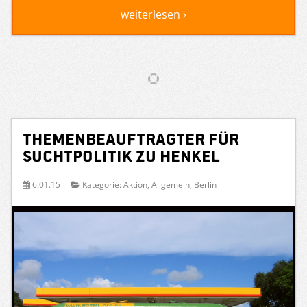
weiterlesen ›
Themenbeauftragter für
Suchtpolitik zu Henkel
6.01.15
Kategorie:
Aktion
,
Allgemein
,
Berlin