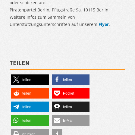
oder schicken an:.
Piratenpartei Berlin, Pflugstraße 9a, 10115 Berlin
Weitere Infos zum Sammeln von
Unterstützungsunterschriften auf unserem
Flyer
.
Teilen
teilen
teilen
teilen
Pocket
teilen
teilen
teilen
E-Mail
drucken