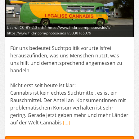
Lizenz: CC-BY-2.0 sids1 https://www.flickr.com/photos/sids1/
https://www.flickr.com/photos/sids1/3330185079
Für uns bedeutet Suchtpolitik vorurteilsfrei
herauszufinden, was uns Menschen nutzt, was
uns hilft und dementsprechend angemessen zu
handeln.
Nicht erst seit heute ist klar:
Cannabis ist kein echtes Suchtmittel, es ist ein
Rauschmittel. Der Anteil an KonsumentInnen mit
problematischem Konsumverhalten ist sehr
gering. Gerade jetzt geben mehr und mehr Länder
auf der Welt Cannabis
[…]