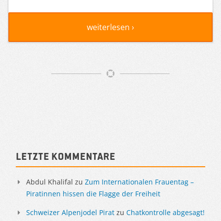
weiterlesen ›
Artikelnavigation
Sidebar
Letzte Kommentare
Abdul Khalifal
zu
Zum Internationalen Frauentag –
Piratinnen hissen die Flagge der Freiheit
Schweizer Alpenjodel Pirat
zu
Chatkontrolle abgesagt!