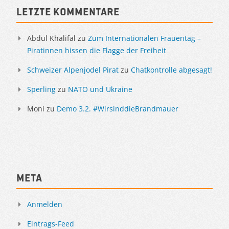
Letzte Kommentare
Abdul Khalifal
zu
Zum Internationalen Frauentag –
Piratinnen hissen die Flagge der Freiheit
Schweizer Alpenjodel Pirat
zu
Chatkontrolle abgesagt!
Sperling
zu
NATO und Ukraine
Moni
zu
Demo 3.2. #WirsinddieBrandmauer
Meta
Anmelden
Eintrags-Feed