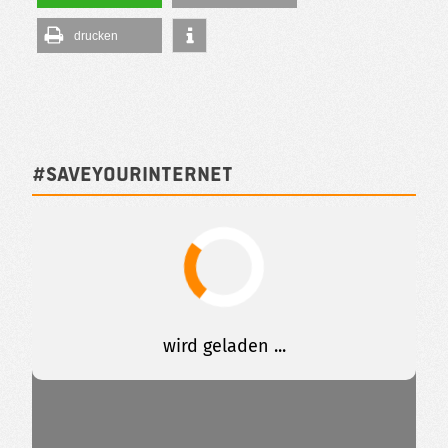
drucken
#SAVEYOURINTERNET