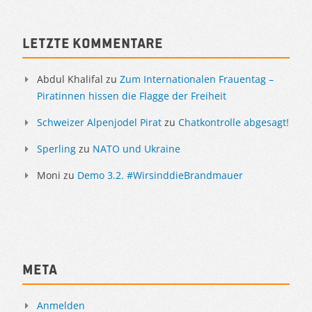
Letzte Kommentare
Abdul Khalifal
zu
Zum Internationalen Frauentag –
Piratinnen hissen die Flagge der Freiheit
Schweizer Alpenjodel Pirat
zu
Chatkontrolle abgesagt!
Sperling
zu
NATO und Ukraine
Moni
zu
Demo 3.2. #WirsinddieBrandmauer
Meta
Anmelden