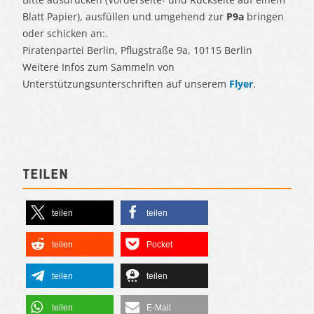
Blatt Papier), ausfüllen und umgehend zur
P9a
bringen
oder schicken an:.
Piratenpartei Berlin, Pflugstraße 9a, 10115 Berlin
Weitere Infos zum Sammeln von
Unterstützungsunterschriften auf unserem
Flyer
.
Teilen
teilen
teilen
teilen
Pocket
teilen
teilen
teilen
E-Mail