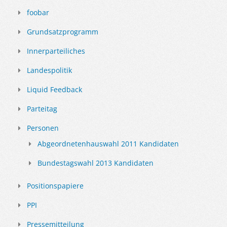
foobar
Grundsatzprogramm
Innerparteiliches
Landespolitik
Liquid Feedback
Parteitag
Personen
Abgeordnetenhauswahl 2011 Kandidaten
Bundestagswahl 2013 Kandidaten
Positionspapiere
PPI
Pressemitteilung