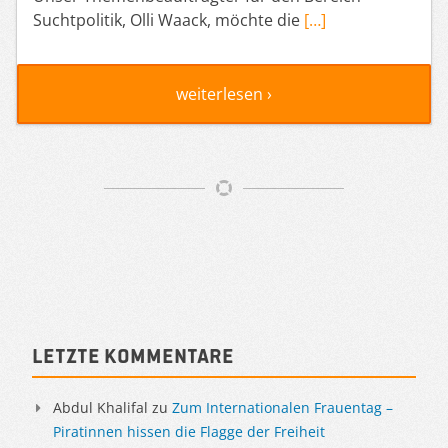
Suchtpolitik, Olli Waack, möchte die
[…]
weiterlesen ›
Artikelnavigation
Sidebar
Letzte Kommentare
Abdul Khalifal
zu
Zum Internationalen Frauentag –
Piratinnen hissen die Flagge der Freiheit