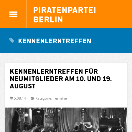
Piratenpartei
Berlin
Kennenlerntreffen
Kennenlerntreffen für
Neumitglieder am 10. und 19.
August
5.08.14
Kategorie:
Termine