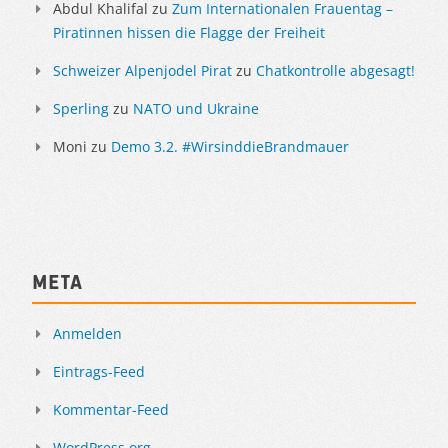
Abdul Khalifal
zu
Zum Internationalen Frauentag –
Piratinnen hissen die Flagge der Freiheit
Schweizer Alpenjodel Pirat
zu
Chatkontrolle abgesagt!
Sperling
zu
NATO und Ukraine
Moni
zu
Demo 3.2. #WirsinddieBrandmauer
Meta
Anmelden
Eintrags-Feed
Kommentar-Feed
WordPress.org