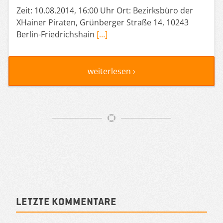
Zeit: 10.08.2014, 16:00 Uhr Ort: Bezirksbüro der
XHainer Piraten, Grünberger Straße 14, 10243
Berlin-Friedrichshain
[…]
weiterlesen ›
Artikelnavigation
Sidebar
Letzte Kommentare