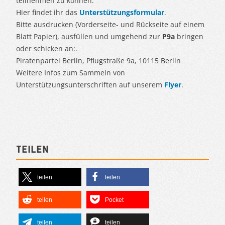
teilnehmen zu können.
Hier findet ihr das
Unterstützungsformular
.
Bitte ausdrucken (Vorderseite- und Rückseite auf einem
Blatt Papier), ausfüllen und umgehend zur
P9a
bringen
oder schicken an:.
Piratenpartei Berlin, Pflugstraße 9a, 10115 Berlin
Weitere Infos zum Sammeln von
Unterstützungsunterschriften auf unserem
Flyer
.
Teilen
teilen
teilen
teilen
Pocket
teilen
teilen