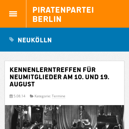
Piratenpartei
Berlin
Neukölln
Kennenlerntreffen für
Neumitglieder am 10. und 19.
August
5.08.14
Kategorie:
Termine