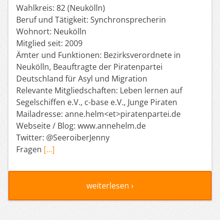
Wahlkreis: 82 (Neukölln)
Beruf und Tätigkeit: Synchronsprecherin
Wohnort: Neukölln
Mitglied seit: 2009
Ämter und Funktionen: Bezirksverordnete in
Neukölln, Beauftragte der Piratenpartei
Deutschland für Asyl und Migration
Relevante Mitgliedschaften: Leben lernen auf
Segelschiffen e.V., c-base e.V., Junge Piraten
Mailadresse: anne.helm<et>piratenpartei.de
Webseite / Blog: www.annehelm.de
Twitter: @SeeroiberJenny
Fragen
[…]
weiterlesen ›