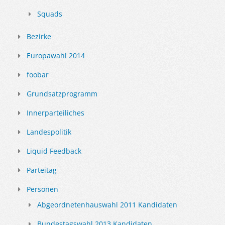
Squads
Bezirke
Europawahl 2014
foobar
Grundsatzprogramm
Innerparteiliches
Landespolitik
Liquid Feedback
Parteitag
Personen
Abgeordnetenhauswahl 2011 Kandidaten
Bundestagswahl 2013 Kandidaten