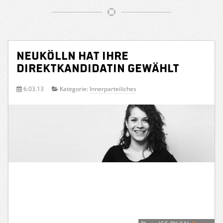
Neukölln hat ihre
Direktkandidatin gewählt
6.03.13
Kategorie:
Innerparteiliches