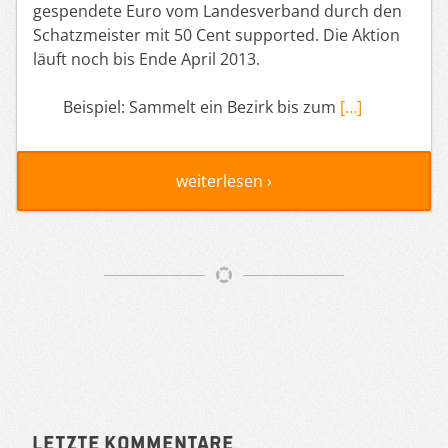
gespendete Euro vom Landesverband durch den
Schatzmeister mit 50 Cent supported. Die Aktion
läuft noch bis Ende April 2013.
Beispiel: Sammelt ein Bezirk bis zum
[…]
weiterlesen ›
Artikelnavigation
Sidebar
Letzte Kommentare