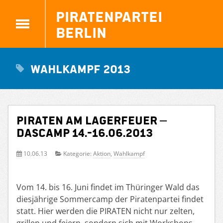
Piratenpartei
Berlin
Wahlkampf 2013
Piraten am Lagerfeuer –
dasCamp 14.-16.06.2013
10.06.13
Kategorie:
Aktion
,
Wahlkampf
Vom 14. bis 16. Juni findet im Thüringer Wald das
diesjährige Sommercamp der Piratenpartei findet
statt. Hier werden die PIRATEN nicht nur zelten,
grillen und feiern, sondern sich mit Workshops