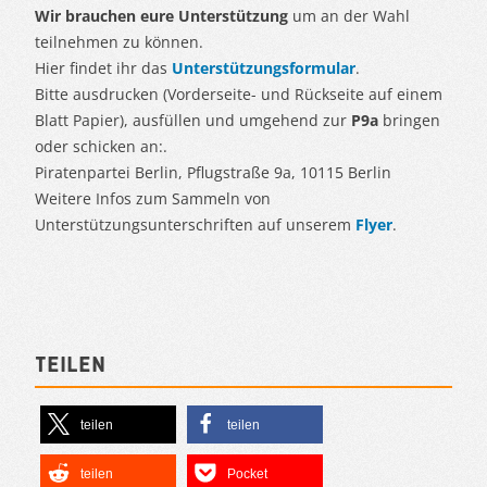
Wir brauchen eure Unterstützung
um an der Wahl
teilnehmen zu können.
Hier findet ihr das
Unterstützungsformular
.
Bitte ausdrucken (Vorderseite- und Rückseite auf einem
Blatt Papier), ausfüllen und umgehend zur
P9a
bringen
oder schicken an:.
Piratenpartei Berlin, Pflugstraße 9a, 10115 Berlin
Weitere Infos zum Sammeln von
Unterstützungsunterschriften auf unserem
Flyer
.
Teilen
teilen
teilen
teilen
Pocket