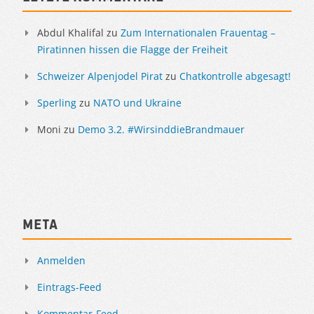
Abdul Khalifal
zu
Zum Internationalen Frauentag –
Piratinnen hissen die Flagge der Freiheit
Schweizer Alpenjodel Pirat
zu
Chatkontrolle abgesagt!
Sperling
zu
NATO und Ukraine
Moni
zu
Demo 3.2. #WirsinddieBrandmauer
Meta
Anmelden
Eintrags-Feed
Kommentar-Feed