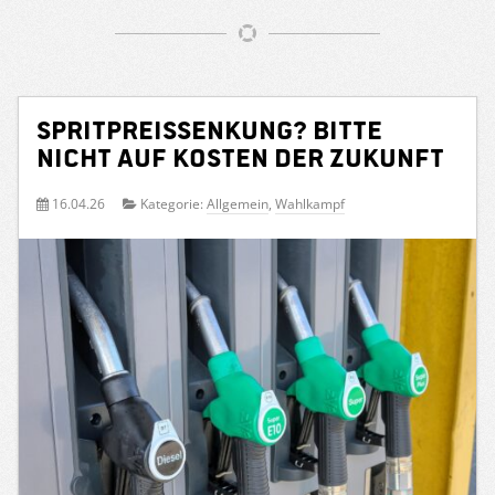
Spritpreissenkung? Bitte
nicht auf Kosten der Zukunft
16.04.26
Kategorie:
Allgemein
,
Wahlkampf