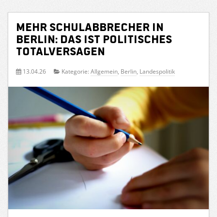
Mehr Schulabbrecher in
Berlin: Das ist politisches
Totalversagen
13.04.26
Kategorie:
Allgemein
,
Berlin
,
Landespolitik