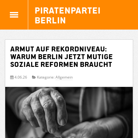
Piratenpartei
Berlin
Armut auf Rekordniveau:
Warum Berlin jetzt mutige
soziale Reformen braucht
4.06.26
Kategorie:
Allgemein