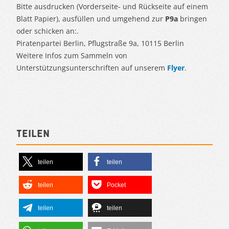
Bitte ausdrucken (Vorderseite- und Rückseite auf einem
Blatt Papier), ausfüllen und umgehend zur
P9a
bringen
oder schicken an:.
Piratenpartei Berlin, Pflugstraße 9a, 10115 Berlin
Weitere Infos zum Sammeln von
Unterstützungsunterschriften auf unserem
Flyer
.
Teilen
teilen
teilen
teilen
Pocket
teilen
teilen