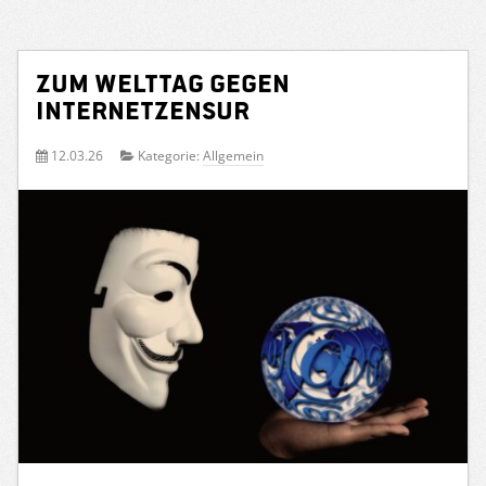
Zum Welttag gegen
Internetzensur
12.03.26
Kategorie:
Allgemein