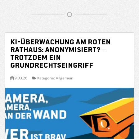
KI-Überwachung am Roten
Rathaus: Anonymisiert? –
Trotzdem ein
Grundrechtseingriff
9.03.26
Kategorie:
Allgemein