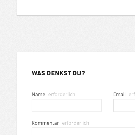
Was denkst du?
Name
erforderlich
Email
er
Kommentar
erforderlich