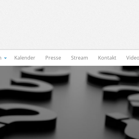
n
Kalender
Presse
Stream
Kontakt
Vide