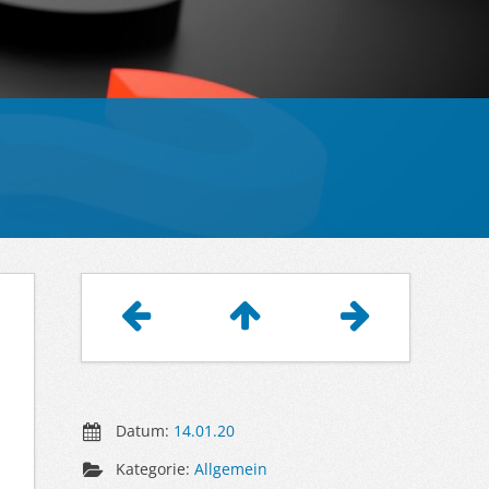
Artikelnavigation
Datum:
14.01.20
Kategorie:
Allgemein