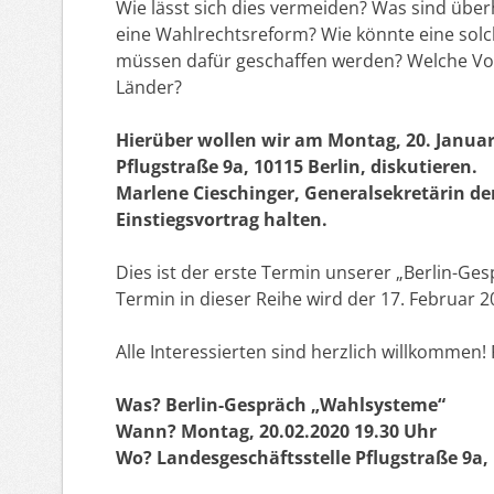
Wie lässt sich dies vermeiden? Was sind üb
eine Wahlrechtsreform? Wie könnte eine sol
müssen dafür geschaffen werden? Welche Vo
Länder?
Hierüber wollen wir am Montag, 20. Januar 
Pflugstraße 9a, 10115 Berlin, diskutieren.
Marlene Cieschinger, Generalsekretärin de
Einstiegsvortrag halten.
Dies ist der erste Termin unserer „Berlin-Ge
Termin in dieser Reihe wird der 17. Februar 
Alle Interessierten sind herzlich willkommen!
Was? Berlin-Gespräch „Wahlsysteme“
Wann? Montag, 20.02.2020 19.30 Uhr
Wo? Landesgeschäftsstelle Pflugstraße 9a, 