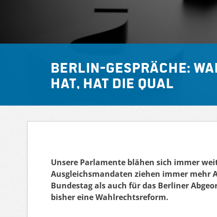
Berlin-Gespräche: Wa
hat, hat die Qual
Unsere Parlamente blähen sich immer wei
Ausgleichsmandaten ziehen immer mehr Abg
Bundestag als auch für das Berliner Abgeo
bisher eine Wahlrechtsreform.