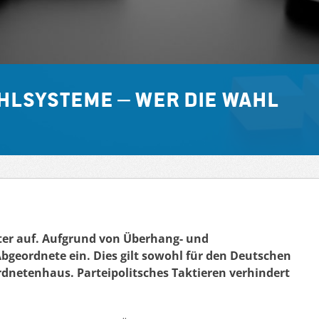
hlsysteme – Wer die Wahl
ter auf. Aufgrund von Überhang- und
eordnete ein. Dies gilt sowohl für den Deutschen
rdnetenhaus. Parteipolitsches Taktieren verhindert