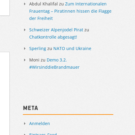
Abdul Khalifal
zu
Zum Internationalen
Frauentag – Piratinnen hissen die Flagge
der Freiheit
Schweizer Alpenjodel Pirat
zu
Chatkontrolle abgesagt!
Sperling
zu
NATO und Ukraine
Moni
zu
Demo 3.2.
#WirsinddieBrandmauer
Meta
Anmelden
Eintrags-Feed