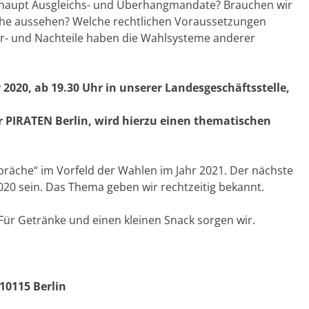
erhaupt Ausgleichs- und Überhangmandate? Brauchen wir
che aussehen? Welche rechtlichen Voraussetzungen
r- und Nachteile haben die Wahlsysteme anderer
2020, ab 19.30 Uhr in unserer Landesgeschäftsstelle,
r PIRATEN Berlin, wird hierzu einen thematischen
spräche“ im Vorfeld der Wahlen im Jahr 2021. Der nächste
2020 sein. Das Thema geben wir rechtzeitig bekannt.
 Für Getränke und einen kleinen Snack sorgen wir.
10115 Berlin