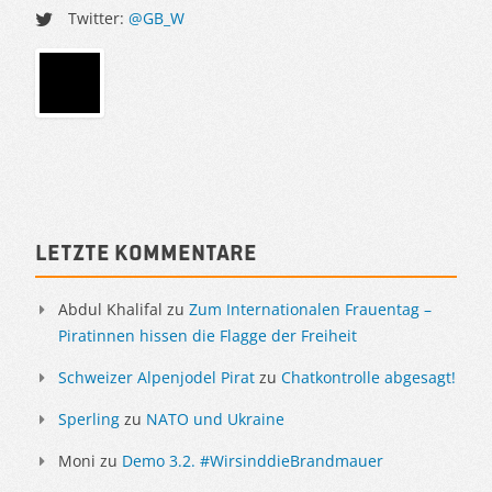
Twitter:
@GB_W
Sidebar
Letzte Kommentare
Abdul Khalifal
zu
Zum Internationalen Frauentag –
Piratinnen hissen die Flagge der Freiheit
Schweizer Alpenjodel Pirat
zu
Chatkontrolle abgesagt!
Sperling
zu
NATO und Ukraine
Moni
zu
Demo 3.2. #WirsinddieBrandmauer