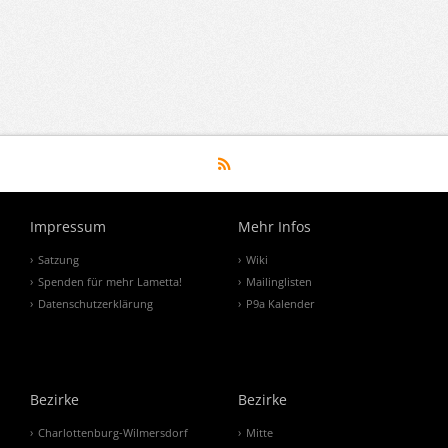
Impressum
Mehr Infos
Satzung
Wiki
Spenden für mehr Lametta!
Mailinglisten
Datenschutzerklärung
P9a Kalender
Bezirke
Bezirke
Charlottenburg-Wilmersdorf
Mitte