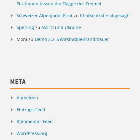
Piratinnen hissen die Flagge der Freiheit
Schweizer Alpenjodel Pirat
zu
Chatkontrolle abgesagt!
Sperling
zu
NATO und Ukraine
Moni
zu
Demo 3.2. #WirsinddieBrandmauer
Meta
Anmelden
Eintrags-Feed
Kommentar-Feed
WordPress.org