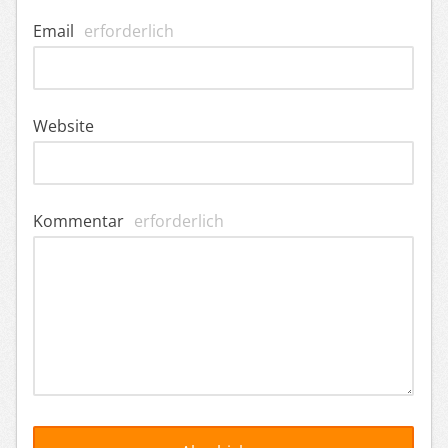
Email
erforderlich
Website
Kommentar
erforderlich