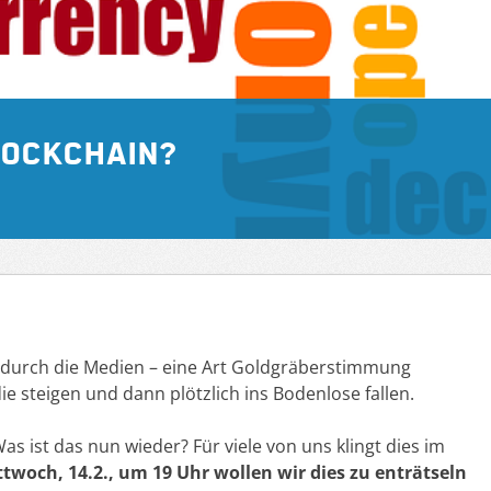
lockchain?
fe durch die Medien – eine Art Goldgräberstimmung
ie steigen und dann plötzlich ins Bodenlose fallen.
as ist das nun wieder? Für viele von uns klingt dies im
twoch, 14.2., um 19 Uhr wollen wir dies zu enträtseln