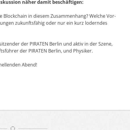
iskussion näher damit beschäftigen:
ne Blockchain in diesem Zusammenhang? Welche Vor-
ungen zukunftsfähig oder nur ein kurz loderndes
tzender der PIRATEN Berlin und aktiv in der Szene,
ftsführer der PIRATEN Berlin, und Physiker.
hellenden Abend!