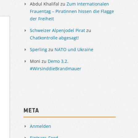
Abdul Khalifal
zu
Zum Internationalen
Frauentag – Piratinnen hissen die Flagge
der Freiheit
Schweizer Alpenjodel Pirat
zu
Chatkontrolle abgesagt!
Sperling
zu
NATO und Ukraine
Moni
zu
Demo 3.2.
#WirsinddieBrandmauer
Meta
Anmelden
Eintrags-Feed