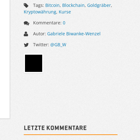
Tags:
Bitcoin
,
Blockchain
,
Goldgräber
,
Kryptowährung
,
Kurse
Kommentare:
0
Autor:
Gabriele Biwanke-Wenzel
Twitter:
@GB_W
Sidebar
Letzte Kommentare