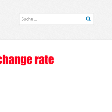
Suche
o