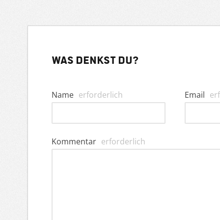
Was denkst du?
Name
erforderlich
Email
er
Kommentar
erforderlich