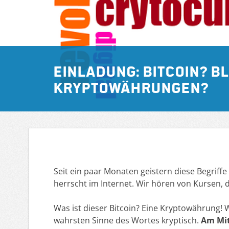
Einladung: Bitcoin? B
Kryptowährungen?
Seit ein paar Monaten geistern diese Begrif
herrscht im Internet. Wir hören von Kursen, d
Was ist dieser Bitcoin? Eine Kryptowährung! W
wahrsten Sinne des Wortes kryptisch.
Am Mit