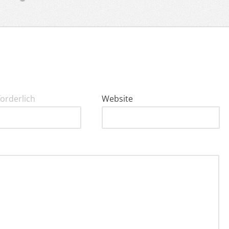
forderlich
Website