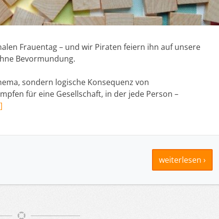
nalen Frauentag – und wir Piraten feiern ihn auf unsere
 ohne Bevormundung.
tzthema, sondern logische Konsequenz von
fen für eine Gesellschaft, in der jede Person –
]
weiterlesen ›