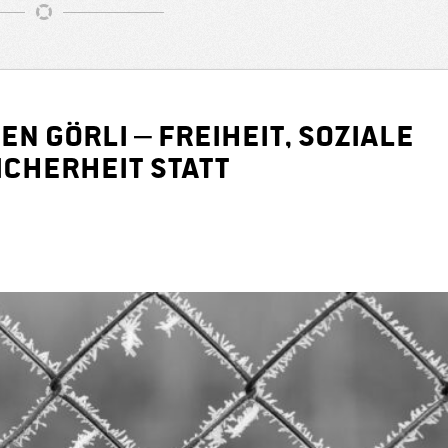
n Görli – Freiheit, soziale
icherheit statt