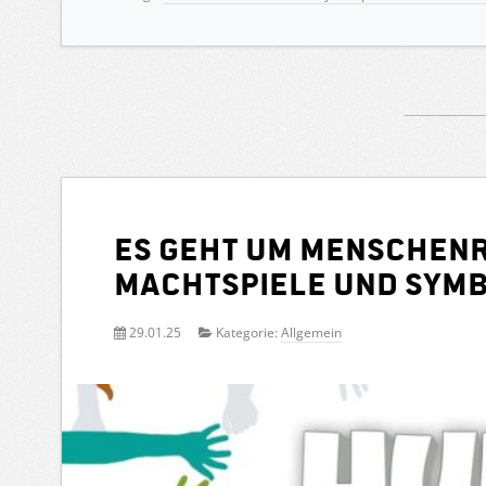
Es geht um Menschenr
Machtspiele und Symb
29.01.25
Kategorie:
Allgemein