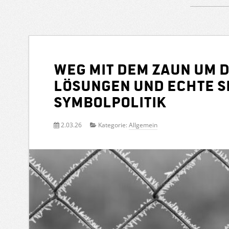
Weg mit dem Zaun um de
Lösungen und echte S
Symbolpolitik
2.03.26
Kategorie:
Allgemein