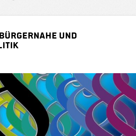
 bürgernahe und
itik