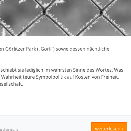
n Görlitzer Park („Görli“) sowie dessen nächtliche
rschiebt sie lediglich im wahrsten Sinne des Wortes. Was
 Wahrheit teure Symbolpolitik auf Kosten von Freiheit,
sellschaft.
weiterlesen ›
 Verdrängung