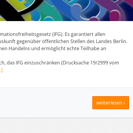
rmationsfreiheitsgesetz (IFG). Es garantiert allen
skunft gegenüber öffentlichen Stellen des Landes Berlin.
ichen Handelns und ermöglicht echte Teilhabe an
och, das IFG einzuschränken (Drucksache 19/2999 vom
…]
weiterlesen ›