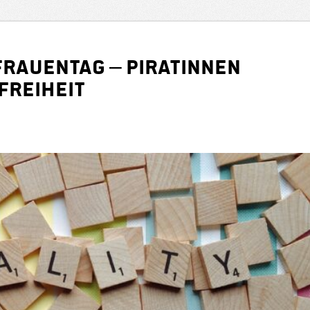
Frauentag – Piratinnen
Freiheit