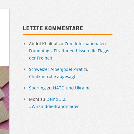
Sidebar
Letzte Kommentare
Abdul Khalifal
zu
Zum Internationalen
Frauentag – Piratinnen hissen die Flagge
der Freiheit
Schweizer Alpenjodel Pirat
zu
Chatkontrolle abgesagt!
Sperling
zu
NATO und Ukraine
Moni
zu
Demo 3.2.
#WirsinddieBrandmauer