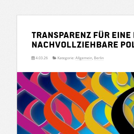
Transparenz für eine
nachvollziehbare Pol
4.03.26
Kategorie:
Allgemein
,
Berlin