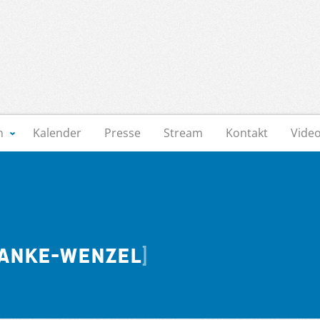
n
Kalender
Presse
Stream
Kontakt
Vide
wanke-Wenzel