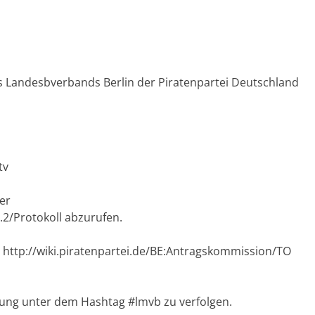
 Landesbverbands Berlin der Piratenpartei Deutschland
tv
ter
0.2/Protokoll abzurufen.
 http://wiki.piratenpartei.de/BE:Antragskommission/TO
lung unter dem Hashtag #lmvb zu verfolgen.