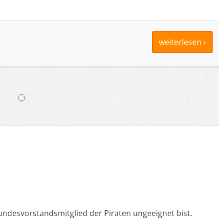
weiterlesen ›
Bundesvorstandsmitglied der Piraten ungeeignet bist.