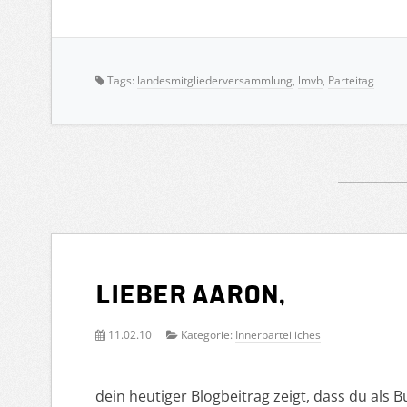
Tags:
landesmitgliederversammlung
,
lmvb
,
Parteitag
Lieber Aaron,
11.02.10
Kategorie:
Innerparteiliches
dein heutiger Blogbeitrag zeigt, dass du als 