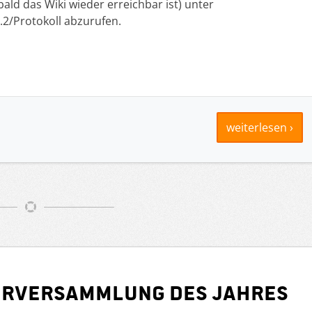
obald das Wiki wieder erreichbar ist) unter
0.2/Protokoll abzurufen.
weiterlesen ›
derversammlung des Jahres