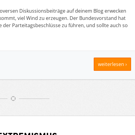
roversen Diskussionsbeiträge auf deinem Blog erwecken
ankommt, viel Wind zu erzeugen. Der Bundesvorstand hat
e der Parteitagsbeschlüsse zu führen, und sollte auch so
weiterlesen ›