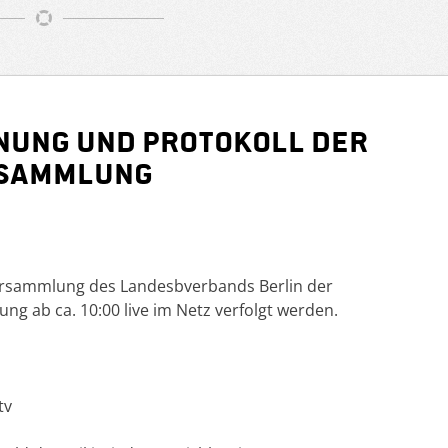
nung und Protokoll der
rsammlung
ersammlung des Landesbverbands Berlin der
ng ab ca. 10:00 live im Netz verfolgt werden.
tv