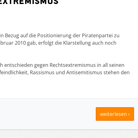
sextremismus
in Bezug auf die Positionierung der Piratenpartei zu
uar 2010 gab, erfolgt die Klarstellung auch noch
ch entschieden gegen Rechtsextremismus in all seinen
eindlichkeit, Rassismus und Antisemitismus stehen den
weiterlesen ›