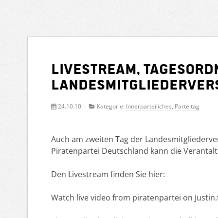
Livestream, Tagesord
Landesmitgliederve
24.10.10
Kategorie:
Innerparteiliches
,
Parteitag
Auch am zweiten Tag der Landesmitgliederv
Piratenpartei Deutschland kann die Verantaltu
Den Livestream finden Sie hier:
Watch live video from piratenpartei on Justin.