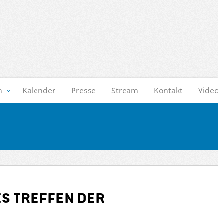
n
Kalender
Presse
Stream
Kontakt
Vide
s Treffen der