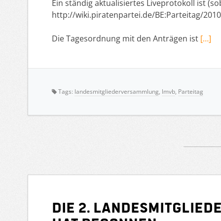
Ein ständig aktualisiertes Liveprotokoll ist (s
http://wiki.piratenpartei.de/BE:Parteitag/201
Die Tagesordnung mit den Anträgen ist
[…]
Tags:
landesmitgliederversammlung
,
lmvb
,
Parteitag
Die 2. Landesmitglie