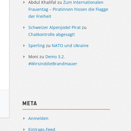
Abdul Khalifal
zu
Zum Internationalen
Frauentag – Piratinnen hissen die Flagge
der Freiheit
Schweizer Alpenjodel Pirat
zu
Chatkontrolle abgesagt!
Sperling
zu
NATO und Ukraine
Moni
zu
Demo 3.2.
#WirsinddieBrandmauer
Meta
Anmelden
Eintrags-Feed