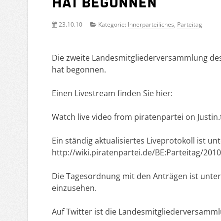
hat begonnen
23.10.10
Kategorie:
Innerparteiliches
,
Parteitag
Die zweite Landesmitgliederversammlung des
hat begonnen.
Einen Livestream finden Sie hier:
Watch live video from piratenpartei on Justin.
Ein ständig aktualisiertes Liveprotokoll ist un
http://wiki.piratenpartei.de/BE:Parteitag/201
Die Tagesordnung mit den Anträgen ist unter
einzusehen.
Auf Twitter ist die Landesmitgliederversamm