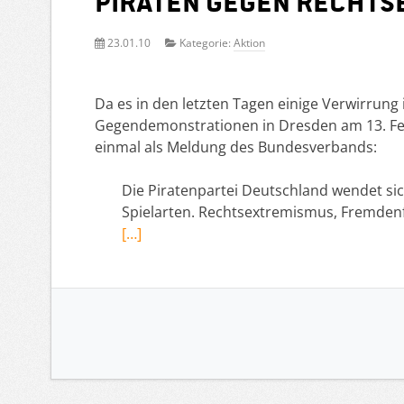
Piraten gegen Recht
23.01.10
Kategorie:
Aktion
Da es in den letzten Tagen einige Verwirrung 
Gegendemonstrationen in Dresden am 13. Febr
einmal als Meldung des Bundesverbands:
Die Piratenpartei Deutschland wendet si
Spielarten. Rechtsextremismus, Fremdenf
[…]