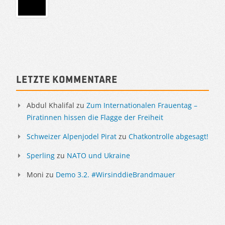
Sidebar
Letzte Kommentare
Abdul Khalifal
zu
Zum Internationalen Frauentag –
Piratinnen hissen die Flagge der Freiheit
Schweizer Alpenjodel Pirat
zu
Chatkontrolle abgesagt!
Sperling
zu
NATO und Ukraine
Moni
zu
Demo 3.2. #WirsinddieBrandmauer