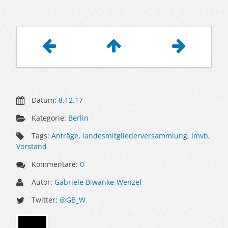
Artikelnavigation
Datum:
8.12.17
Kategorie:
Berlin
Tags:
Anträge
,
landesmitgliederversammlung
,
lmvb
,
Vorstand
Kommentare:
0
Autor:
Gabriele Biwanke-Wenzel
Twitter:
@GB_W