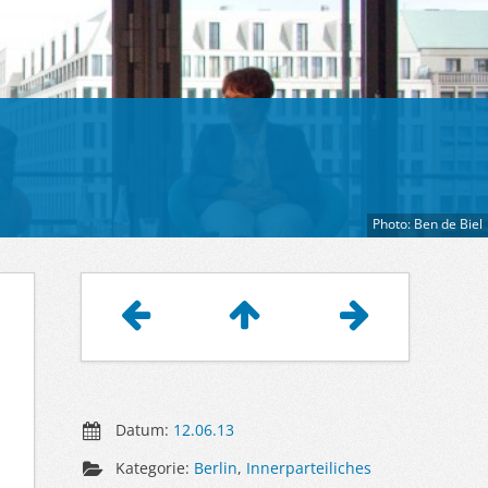
Photo: Ben de Biel
Artikelnavigation
Datum:
12.06.13
Kategorie:
Berlin
,
Innerparteiliches