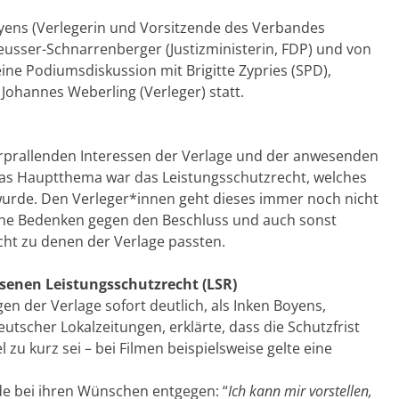
yens (Verlegerin und Vorsitzende des Verbandes
eusser-Schnarrenberger (Justizministerin, FDP) und von
ine Podiumsdiskussion mit Brigitte Zypries (SPD),
Johannes Weberling (Verleger) statt.
rprallenden Interessen der Verlage und der anwesenden
Das Hauptthema war das Leistungsschutzrecht, welches
urde. Den Verleger*innen geht dieses immer noch nicht
liche Bedenken gegen den Beschluss und auch sonst
cht zu denen der Verlage passten.
senen Leistungsschutzrecht (LSR)
en der Verlage sofort deutlich, als Inken Boyens,
tscher Lokalzeitungen, erklärte, dass die Schutzfrist
 zu kurz sei – bei Filmen beispielsweise gelte eine
de bei ihren Wünschen entgegen: “
Ich kann mir vorstellen,