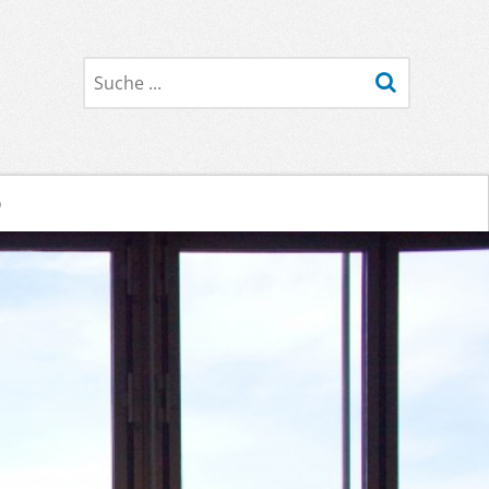
Suche
o