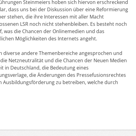
ührungen Steinmeiers hoben sich hiervon erschreckend
klar, dass uns bei der Diskussion über eine Reformierung
 stehen, die ihre Interessen mit aller Macht
ossenen LSR noch nicht stehenbleiben. Es besteht noch
rf, was die Chancen der Onlinemedien und das
lichen Möglichkeiten des Internets angeht.
ch diverse andere Themenbereiche angesprochen und
l die Netzneutralität und die Chancen der Neuen Medien
eit in Deutschland, die Bedeutung eines
tungsverlage, die Änderungen des Pressefusionsrechtes
n Ausbildungsförderung zu betreiben, welche durch