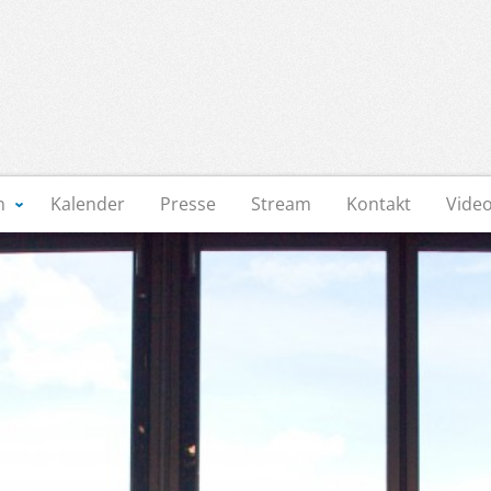
n
Kalender
Presse
Stream
Kontakt
Vide