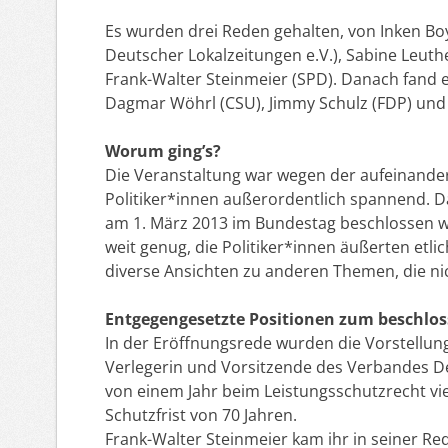
Es wurden drei Reden gehalten, von Inken Bo
Deutscher Lokalzeitungen e.V.), Sabine Leuth
Frank-Walter Steinmeier (SPD). Danach fand e
Dagmar Wöhrl (CSU), Jimmy Schulz (FDP) und 
Worum ging’s?
Die Veranstaltung war wegen der aufeinande
Politiker*innen außerordentlich spannend. 
am 1. März 2013 im Bundestag beschlossen w
weit genug, die Politiker*innen äußerten et
diverse Ansichten zu anderen Themen, die ni
Entgegengesetzte Positionen zum beschlos
In der Eröffnungsrede wurden die Vorstellung
Verlegerin und Vorsitzende des Verbandes Deu
von einem Jahr beim Leistungsschutzrecht viel
Schutzfrist von 70 Jahren.
Frank-Walter Steinmeier kam ihr in seiner Re