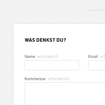
Was denkst du?
Name
erforderlich
Email
er
Kommentar
erforderlich