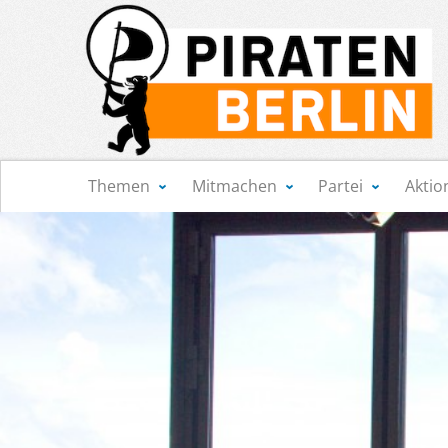
Navigation
Themen
Mitmachen
Partei
Aktio