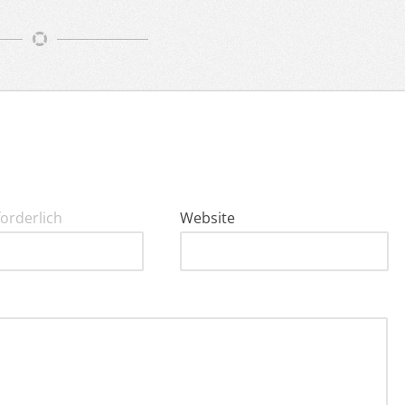
forderlich
Website