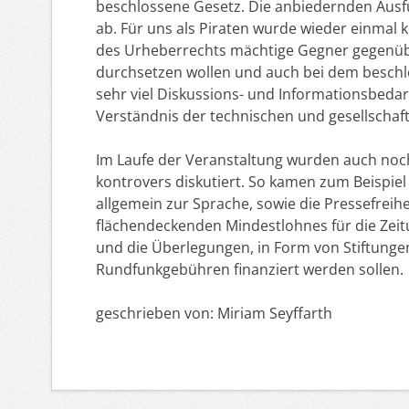
beschlossene Gesetz. Die anbiedernden Ausf
ab. Für uns als Piraten wurde wieder einmal 
des Urheberrechts mächtige Gegner gegenüber
durchsetzen wollen und auch bei dem beschl
sehr viel Diskussions- und Informationsbeda
Verständnis der technischen und gesellschaft
Im Laufe der Veranstaltung wurden auch no
kontrovers diskutiert. So kamen zum Beispie
allgemein zur Sprache, sowie die Pressefreih
flächendeckenden Mindestlohnes für die Zei
und die Überlegungen, in Form von Stiftunge
Rundfunkgebühren finanziert werden sollen.
geschrieben von: Miriam Seyffarth