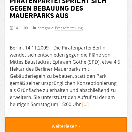
Piratenpartei spricht sich
gegen Bebauung des
Mauerparks aus
14.11.09
Kategorie:
Pressemitteilung
Berlin, 14.11.2009 – Die Piratenpartei Berlin
wendet sich entschieden gegen die Pläne von
Mittes Baustadtrat Ephraim Gothe (SPD), etwa 4,5
Hektar des Berliner Mauerparks mit
Gebäuderiegeln zu bebauen, statt den Park
gemäß seiner ursprünglichen Konzeptionierung
als Grünfläche zu erhalten und abschließend zu
erweitern. Sie unterstützt den Aufruf zu der am
heutigen Samstag um 15:00 Uhr
[…]
weiterlesen ›