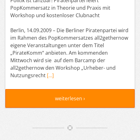
Politik ist tanzbar! Piratenpartei feiert
PopKommersatz in Theorie und Praxis mit
Workshop und kostenloser Clubnacht
Berlin, 14.09.2009 – Die Berliner Piratenpartei wird
im Rahmen des PopKommersatzes all2gethernow
eigene Veranstaltungen unter dem Titel
„PirateKomm“ anbieten. Am kommenden
Mittwoch wird sie auf dem Barcamp der
all2gethernow den Workshop „Urheber- und
Nutzungsrecht
[…]
weiterlesen ›