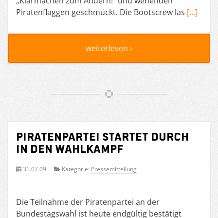
„Klarmachen zum Ändern!“ und wehenden
Piratenflaggen geschmückt. Die Bootscrew las
[…]
weiterlesen ›
Piratenpartei startet durch
in den Wahlkampf
31.07.09
Kategorie:
Pressemitteilung
Die Teilnahme der Piratenpartei an der
Bundestagswahl ist heute endgültig bestätigt