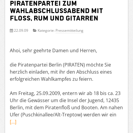
Piratenpartei zum
Wahlabschlussabend mit
Floß, Rum und Gitarren
22.09.09
Kategorie:
Pressemitteilung
Ahoi, sehr geehrte Damen und Herren,
die Piratenpartei Berlin (PIRATEN) möchte Sie
herzlich einladen, mit ihr den Abschluss eines
erfolgreichen Wahlkampfes zu feiern.
Am Freitag, 25.09.2009, entern wir ab 18 bis ca. 23
Uhr die Gewässer um die Insel der Jugend, 12435
Berlin, mit dem Piratenfloß und Booten. Am nahen
Ufer (Puschkinallee/Alt-Treptow) werden wir ein
[…]