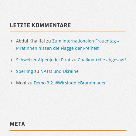
Sidebar
Letzte Kommentare
Abdul Khalifal
zu
Zum Internationalen Frauentag –
Piratinnen hissen die Flagge der Freiheit
Schweizer Alpenjodel Pirat
zu
Chatkontrolle abgesagt!
Sperling
zu
NATO und Ukraine
Moni
zu
Demo 3.2. #WirsinddieBrandmauer
Meta