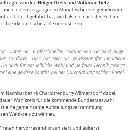
eauftragte wurden
Holger Drefs
und
Volkmar Tietz
das auch in den vergangenen Monaten bereits gemeinsam
nt und durchgeführt hat, wird also in nächster Zeit im
en, bezirkspolitische Ziele umzusetzen.
tung. Unter der professionellen Leitung von Gerhard Anger
ur so durch. Hier hat sich die gewissenhafte inhaltliche
a auch für das leibliche Wohl und perfekte Technik gesorgt
ohl eine gewisse Routine bei der Durchführung solcher Partei-
em Nachbarbezirk Charlottenburg-Wilmersdorf dabei.
pandauer Wahlkreis für die kommende Bundestagswahl
 ist eine gemeinsame Aufstellungsversammlung
esen Wahlkreis zu wählen.
Piraten hervorragend organisiert und äußerst