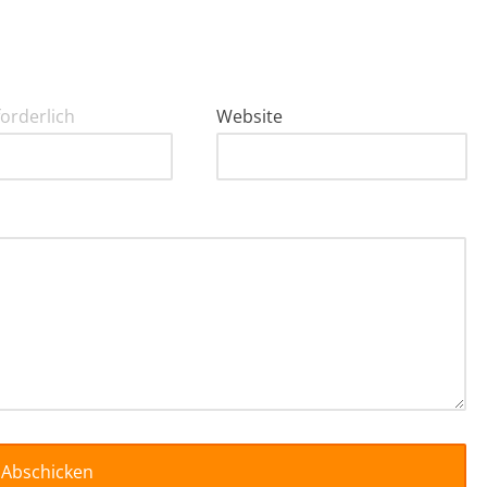
forderlich
Website