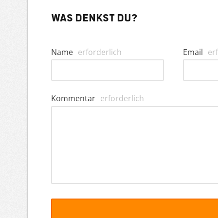
Was denkst du?
Name
erforderlich
Email
er
Kommentar
erforderlich