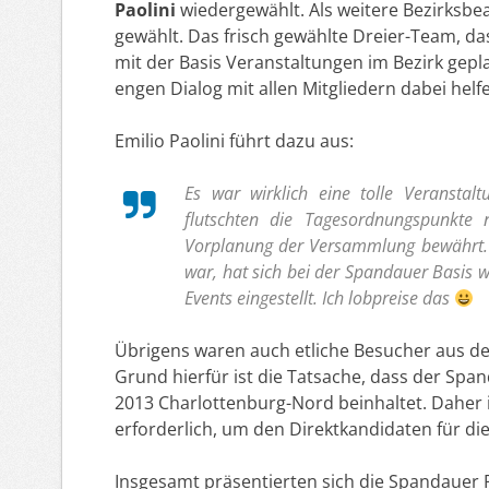
Paolini
wiedergewählt. Als weitere Bezirksb
gewählt. Das frisch gewählte Dreier-Team, 
mit der Basis Veranstaltungen im Bezirk gepla
engen Dialog mit allen Mitgliedern dabei helf
Emilio Paolini führt dazu aus:
Es war wirklich eine tolle Veranstal
flutschten die Tagesordnungspunkte n
Vorplanung der Versammlung bewährt. D
war, hat sich bei der Spandauer Basis w
Events eingestellt. Ich lobpreise das
Übrigens waren auch etliche Besucher aus d
Grund hierfür ist die Tatsache, dass der S
2013 Charlottenburg-Nord beinhaltet. Daher
erforderlich, um den Direktkandidaten für di
Insgesamt präsentierten sich die Spandauer 