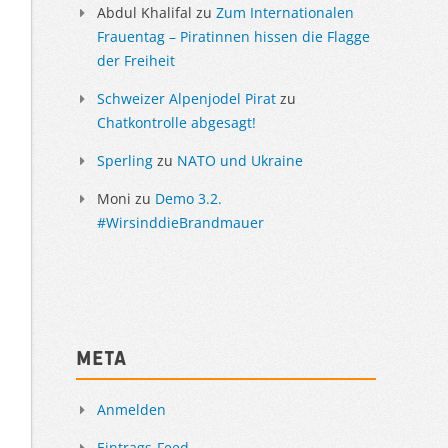
Abdul Khalifal
zu
Zum Internationalen
Frauentag – Piratinnen hissen die Flagge
der Freiheit
Schweizer Alpenjodel Pirat
zu
Chatkontrolle abgesagt!
Sperling
zu
NATO und Ukraine
Moni
zu
Demo 3.2.
#WirsinddieBrandmauer
Meta
Anmelden
Eintrags-Feed