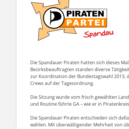
Die Spandauer Piraten hatten sich dieses 
Bezirksbeauftragten standen diverse Tätigke
zur Koordination der Bundestagswahl 2013, d
Crews auf der Tagesordnung.
Die Sitzung wurde vom frisch gewählten Lan
und Routine führte GA – wie er in Piratenkre
Die Spandauer Piraten entschieden sich dafür
wählen. Mit überwältigender Mehrheit von ü