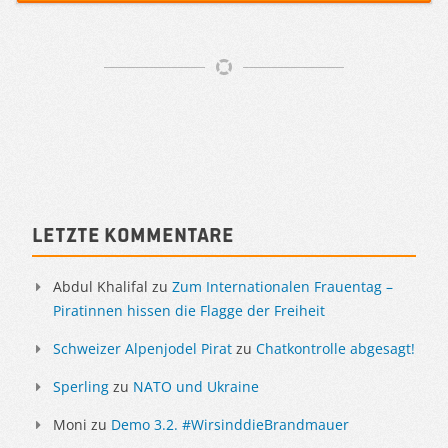
Artikelnavigation
Sidebar
Letzte Kommentare
Abdul Khalifal
zu
Zum Internationalen Frauentag –
Piratinnen hissen die Flagge der Freiheit
Schweizer Alpenjodel Pirat
zu
Chatkontrolle abgesagt!
Sperling
zu
NATO und Ukraine
Moni
zu
Demo 3.2. #WirsinddieBrandmauer