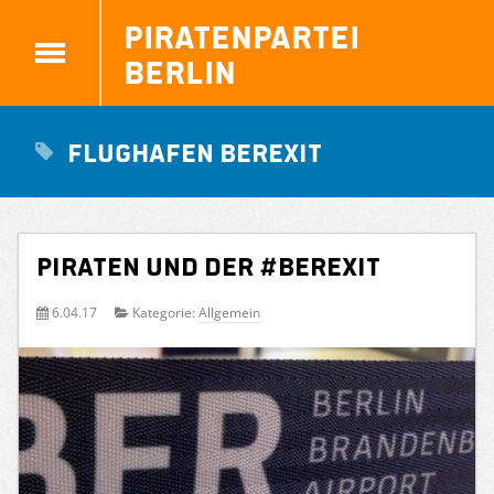
Piratenpartei
Berlin
Flughafen BERexit
PIRATEN und der #BERexit
6.04.17
Kategorie:
Allgemein