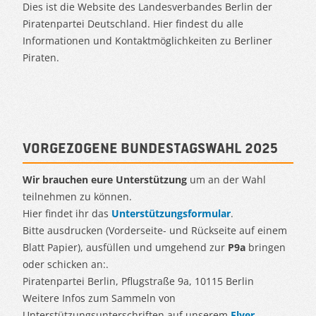
Dies ist die Website des Landesverbandes Berlin der
Piratenpartei Deutschland. Hier findest du alle
Informationen und Kontaktmöglichkeiten zu Berliner
Piraten.
Vorgezogene Bundestagswahl 2025
Wir brauchen eure Unterstützung
um an der Wahl
teilnehmen zu können.
Hier findet ihr das
Unterstützungsformular
.
Bitte ausdrucken (Vorderseite- und Rückseite auf einem
Blatt Papier), ausfüllen und umgehend zur
P9a
bringen
oder schicken an:.
Piratenpartei Berlin, Pflugstraße 9a, 10115 Berlin
Weitere Infos zum Sammeln von
Unterstützungsunterschriften auf unserem
Flyer
.