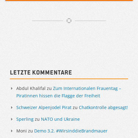
Artikelnavigation
Sidebar
Letzte Kommentare
Abdul Khalifal
zu
Zum Internationalen Frauentag –
Piratinnen hissen die Flagge der Freiheit
Schweizer Alpenjodel Pirat
zu
Chatkontrolle abgesagt!
Sperling
zu
NATO und Ukraine
Moni
zu
Demo 3.2. #WirsinddieBrandmauer