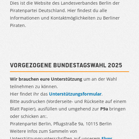
Dies ist die Website des Landesverbandes Berlin der
Piratenpartei Deutschland. Hier findest du alle
Informationen und Kontaktmöglichkeiten zu Berliner
Piraten.
Vorgezogene Bundestagswahl 2025
Wir brauchen eure Unterstützung
um an der Wahl
teilnehmen zu können.
Hier findet ihr das
Unterstützungsformular
.
Bitte ausdrucken (Vorderseite- und Rückseite auf einem
Blatt Papier), ausfüllen und umgehend zur
P9a
bringen
oder schicken an:.
Piratenpartei Berlin, Pflugstraße 9a, 10115 Berlin
Weitere Infos zum Sammeln von
Unterstützungsunterschriften auf unserem
Flyer
.