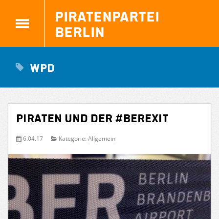
Piratenpartei
Berlin
WPD
PIRATEN und der #BERexit
6.04.17
Kategorie:
Allgemein