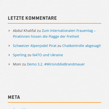
Sidebar
Letzte Kommentare
Abdul Khalifal
zu
Zum Internationalen Frauentag –
Piratinnen hissen die Flagge der Freiheit
Schweizer Alpenjodel Pirat
zu
Chatkontrolle abgesagt!
Sperling
zu
NATO und Ukraine
Moni
zu
Demo 3.2. #WirsinddieBrandmauer
Meta