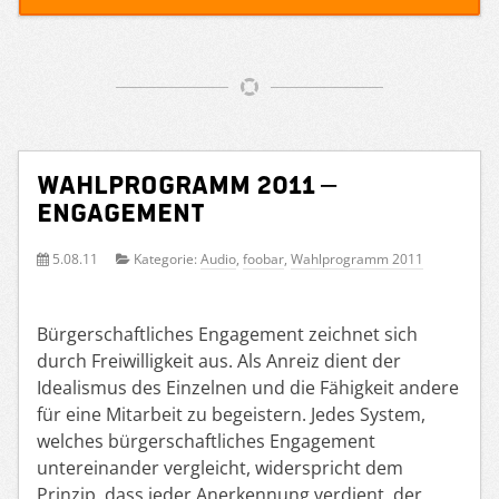
Wahlprogramm 2011 –
Engagement
5.08.11
Kategorie:
Audio
,
foobar
,
Wahlprogramm 2011
Bürgerschaftliches Engagement zeichnet sich
durch Freiwilligkeit aus. Als Anreiz dient der
Idealismus des Einzelnen und die Fähigkeit andere
für eine Mitarbeit zu begeistern. Jedes System,
welches bürgerschaftliches Engagement
untereinander vergleicht, widerspricht dem
Prinzip, dass jeder Anerkennung verdient, der