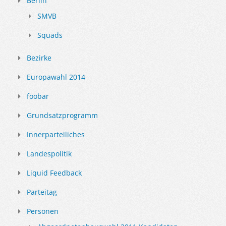
Berlin
SMVB
Squads
Bezirke
Europawahl 2014
foobar
Grundsatzprogramm
Innerparteiliches
Landespolitik
Liquid Feedback
Parteitag
Personen