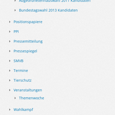
Abgeordnetenhauswahl 2011 Kandidaten
Bundestagswahl 2013 Kandidaten
Positionspapiere
PPI
Pressemitteilung
Pressespiegel
SMVB
Termine
Tierschutz
Veranstaltungen
Themenwoche
Wahlkampf