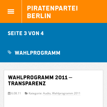
Piratenpartei
Berlin
Seite 3 von 4
wahlprogramm
Wahlprogramm 2011 –
Transparenz
6.08.11
Kategorie:
Audio
,
Wahlprogramm 2011