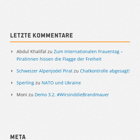
Sidebar
Letzte Kommentare
Abdul Khalifal
zu
Zum Internationalen Frauentag –
Piratinnen hissen die Flagge der Freiheit
Schweizer Alpenjodel Pirat
zu
Chatkontrolle abgesagt!
Sperling
zu
NATO und Ukraine
Moni
zu
Demo 3.2. #WirsinddieBrandmauer
Meta