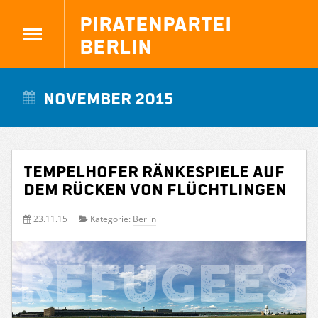
Piratenpartei
Berlin
November 2015
Tempelhofer Ränkespiele auf
dem Rücken von Flüchtlingen
23.11.15
Kategorie:
Berlin