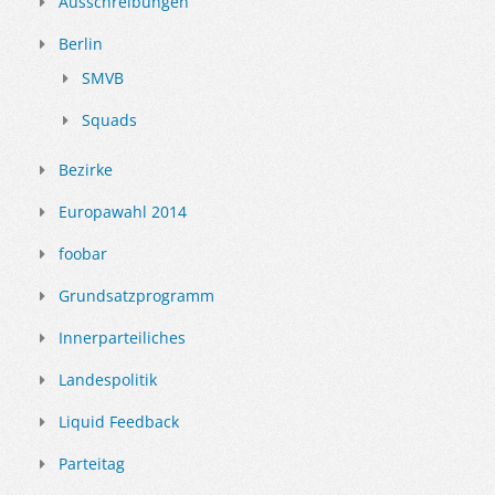
Ausschreibungen
Berlin
SMVB
Squads
Bezirke
Europawahl 2014
foobar
Grundsatzprogramm
Innerparteiliches
Landespolitik
Liquid Feedback
Parteitag