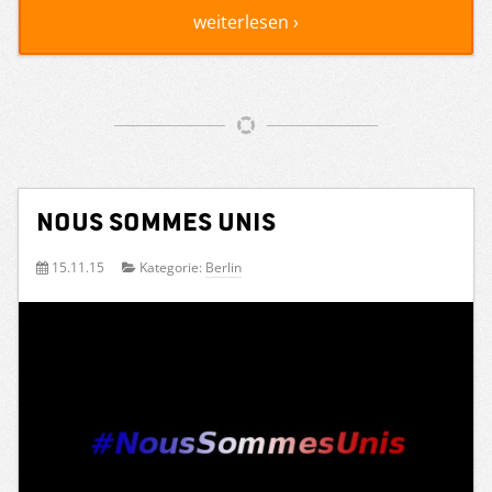
weiterlesen ›
Nous sommes unis
15.11.15
Kategorie:
Berlin