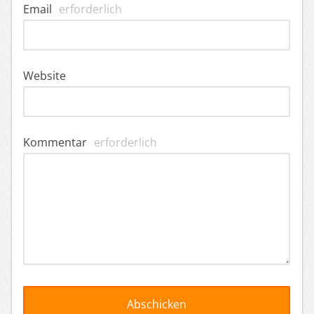
Email
erforderlich
Website
Kommentar
erforderlich