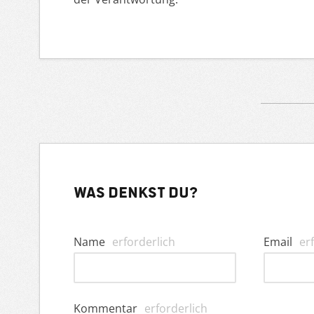
Was denkst du?
Name
erforderlich
Email
er
Kommentar
erforderlich