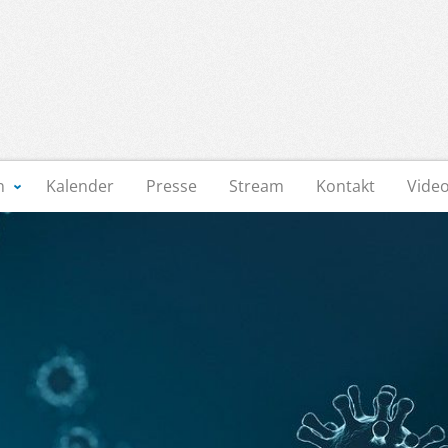
n
Kalender
Presse
Stream
Kontakt
Vide