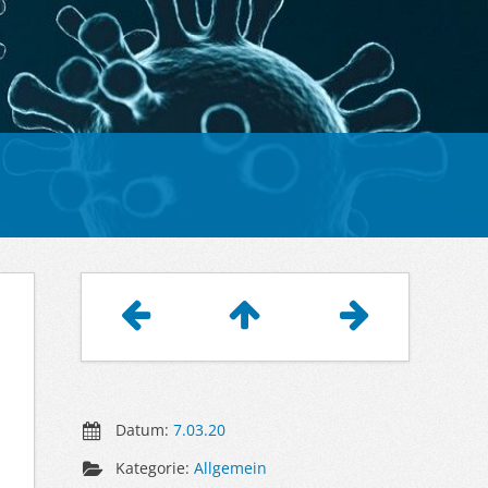
Artikelnavigation
Datum:
7.03.20
Kategorie:
Allgemein