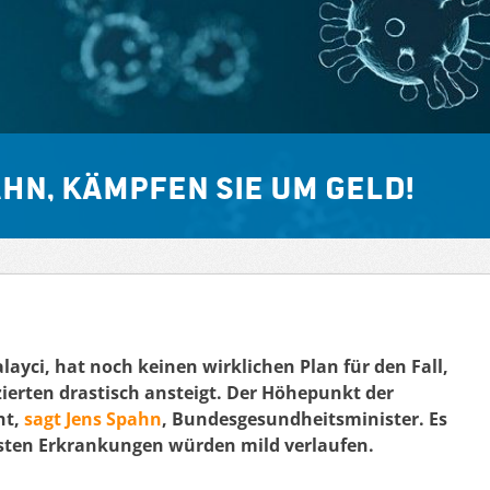
ahn, kämpfen Sie um Geld!
layci, hat noch keinen wirklichen Plan für den Fall,
zierten drastisch ansteigt. Der Höhepunkt der
ht,
sagt Jens Spahn
, Bundesgesundheitsminister. Es
isten Erkrankungen würden mild verlaufen.