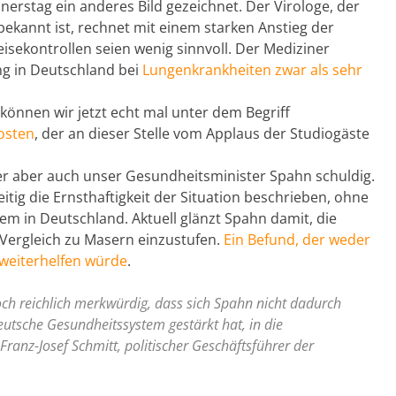
nerstag ein anderes Bild gezeichnet. Der Virologe, der
bekannt ist, rechnet mit einem starken Anstieg der
isekontrollen seien wenig sinnvoll. Der Mediziner
g in Deutschland bei
Lungenkrankheiten zwar als sehr
können wir jetzt echt mal unter dem Begriff
osten
, der an dieser Stelle vom Applaus der Studiogäste
er aber auch unser Gesundheitsminister Spahn schuldig.
tig die Ernsthaftigkeit der Situation beschrieben, ohne
m in Deutschland. Aktuell glänzt Spahn damit, die
m Vergleich zu Masern einzustufen.
Ein Befund, der weder
e weiterhelfen würde
.
ch reichlich merkwürdig, dass sich Spahn nicht dadurch
 deutsche Gesundheitssystem gestärkt hat, in die
 Franz-Josef Schmitt, politischer Geschäftsführer der