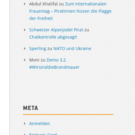
Abdul Khalifal
zu
Zum Internationalen
Frauentag – Piratinnen hissen die Flagge
der Freiheit
Schweizer Alpenjodel Pirat
zu
Chatkontrolle abgesagt!
Sperling
zu
NATO und Ukraine
Moni
zu
Demo 3.2.
#WirsinddieBrandmauer
Meta
Anmelden
Eintrags-Feed