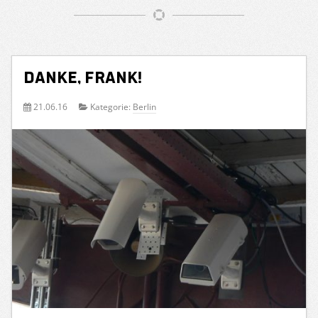
Danke, Frank!
21.06.16
Kategorie:
Berlin