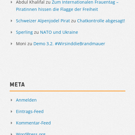
Abdul Khalifal
zu
Zum Internationalen Frauentag –
Piratinnen hissen die Flagge der Freiheit
Schweizer Alpenjodel Pirat
zu
Chatkontrolle abgesagt!
Sperling
zu
NATO und Ukraine
Moni
zu
Demo 3.2. #WirsinddieBrandmauer
Meta
Anmelden
Eintrags-Feed
Kommentar-Feed
WordPress.org