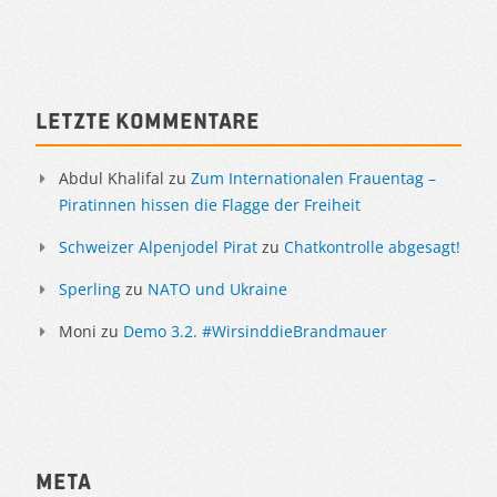
Letzte Kommentare
Abdul Khalifal
zu
Zum Internationalen Frauentag –
Piratinnen hissen die Flagge der Freiheit
Schweizer Alpenjodel Pirat
zu
Chatkontrolle abgesagt!
Sperling
zu
NATO und Ukraine
Moni
zu
Demo 3.2. #WirsinddieBrandmauer
Meta