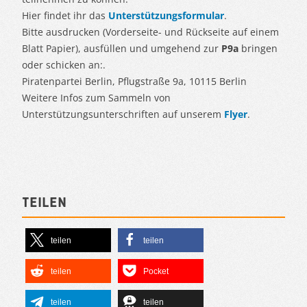
Hier findet ihr das
Unterstützungsformular
.
Bitte ausdrucken (Vorderseite- und Rückseite auf einem
Blatt Papier), ausfüllen und umgehend zur
P9a
bringen
oder schicken an:.
Piratenpartei Berlin, Pflugstraße 9a, 10115 Berlin
Weitere Infos zum Sammeln von
Unterstützungsunterschriften auf unserem
Flyer
.
Teilen
teilen
teilen
teilen
Pocket
teilen
teilen