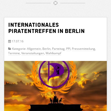
Internationales
PIRATENtreffen in Berlin
17.07.16
Kategorie:
Allgemein
,
Berlin
,
Parteitag
,
PPI
,
Pressemitteilung
,
Termine
,
Veranstaltungen
,
Wahlkampf