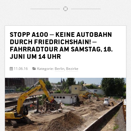
Stopp A100 – Keine Autobahn
durch Fried­richshain! –
Fahrradtour am Samstag, 18.
Juni um 14 Uhr
11.06.16
Kategorie:
Berlin
,
Bezirke