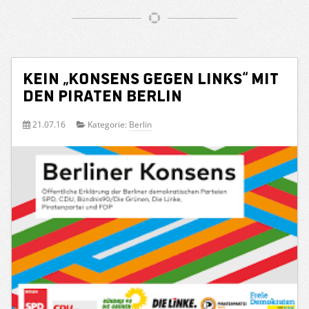
Kein „Konsens gegen Links“ mit
den PIRATEN Berlin
21.07.16
Kategorie:
Berlin